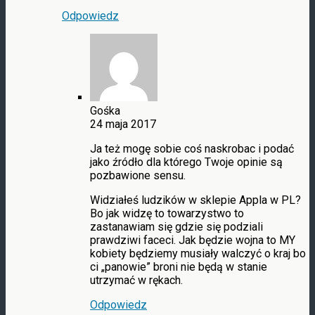
Odpowiedz
Gośka
24 maja 2017
Ja też mogę sobie coś naskrobac i podać
jako źródło dla którego Twoje opinie są
pozbawione sensu.
Widziałeś ludzików w sklepie Appla w PL?
Bo jak widzę to towarzystwo to
zastanawiam się gdzie się podziali
prawdziwi faceci. Jak będzie wojna to MY
kobiety będziemy musiały walczyć o kraj bo
ci „panowie” broni nie będą w stanie
utrzymać w rękach.
Odpowiedz