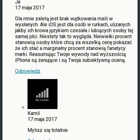
Ja
17 maja 2017
Dla mnie zaletą jest brak wątkowania maili w
wysłanych. Ale iOS jest dla osób w rurkach, ulizanych
jakby ich krowa językiem czesała i lubiących osoby tej
samej płci. Niestety tak to wygląda. Niewielki procent
stanowią osoby które chcą za wszelką cenę pokazać
że ich stać a marginalny procent stanowią fanatycy
marki. Reasumując Twoje wywody nad wyższością
iPhona są żenujące i są Twoja subiektywną oceną.
Odpowiedz
Kamil
17 maja 2017
Mylisz się totalnie