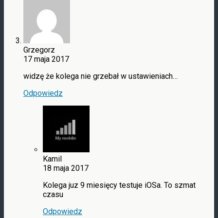
Grzegorz
17 maja 2017
widzę że kolega nie grzebał w ustawieniach​…
Odpowiedz
Kamil
18 maja 2017
Kolega juz 9 miesięcy testuje iOSa. To szmat
czasu
Odpowiedz