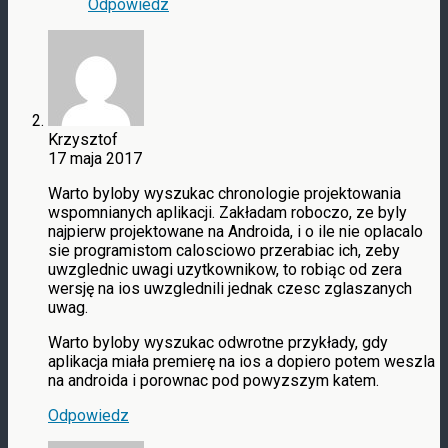
Odpowiedz
Krzysztof
17 maja 2017
Warto byloby wyszukac chronologie projektowania
wspomnianych aplikacji. Zakładam roboczo, ze byly
najpierw projektowane na Androida, i o ile nie oplacalo
sie programistom calosciowo przerabiac ich, zeby
uwzglednic uwagi uzytkownikow, to robiąc od zera
wersję na ios uwzglednili jednak czesc zglaszanych
uwag.
Warto byloby wyszukac odwrotne przykłady, gdy
aplikacja miała premierę na ios a dopiero potem weszla
na androida i porownac pod powyzszym katem.
Odpowiedz