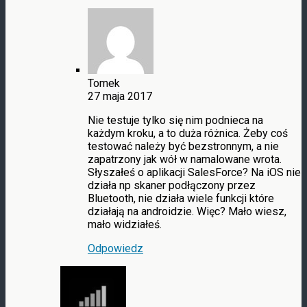
Tomek
27 maja 2017
Nie testuje tylko się nim podnieca na
każdym kroku, a to duża różnica. Żeby coś
testować należy być bezstronnym, a nie
zapatrzony jak wół w namalowane wrota.
Słyszałeś o aplikacji SalesForce? Na iOS nie
działa np skaner podłączony przez
Bluetooth, nie działa wiele funkcji które
działają na androidzie. Więc? Mało wiesz,
mało widziałeś.
Odpowiedz