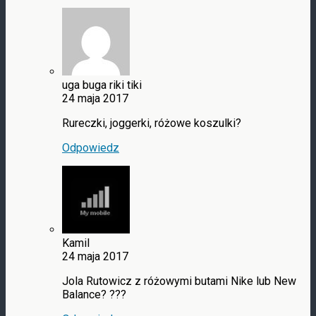
uga buga riki tiki
24 maja 2017
Rureczki, joggerki, różowe koszulki?
Odpowiedz
Kamil
24 maja 2017
Jola Rutowicz z różowymi butami Nike lub New
Balance? ???