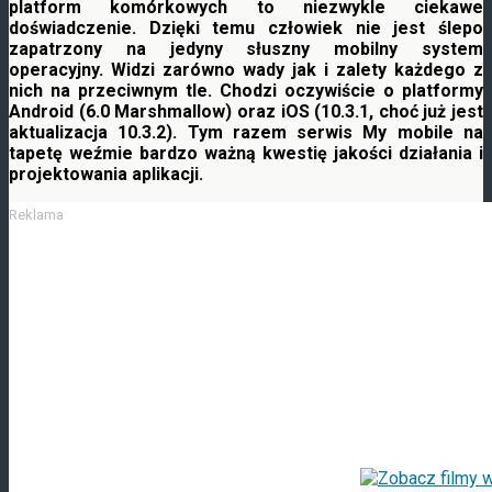
platform komórkowych to niezwykle ciekawe
doświadczenie. Dzięki temu człowiek nie jest ślepo
zapatrzony na jedyny słuszny mobilny system
operacyjny. Widzi zarówno wady jak i zalety każdego
z
nich na przeciwnym tle. Chodzi oczywiście o platformy
Android (6.0 Marshmallow) oraz iOS (10.3.1, choć już jest
aktualizacja 10.3.2). Tym razem serwis My mobile na
tapetę weźmie bardzo ważną kwestię jakości działania i
projektowania aplikacji.
Reklama