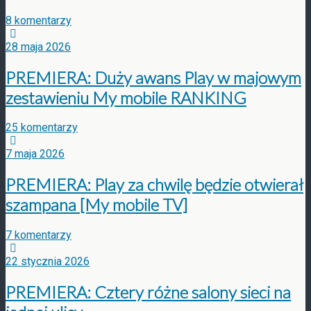
8 komentarzy
28 maja 2026
PREMIERA: Duży awans Play w majowym
zestawieniu My mobile RANKING
25 komentarzy
7 maja 2026
PREMIERA: Play za chwilę będzie otwierał
szampana [My mobile TV]
7 komentarzy
22 stycznia 2026
PREMIERA: Cztery różne salony sieci na