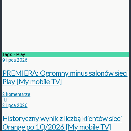
Tags › Play
9 lipca 2026
PREMIERA: Ogromny minus salonów sieci
Play [My mobile TV]
2 komentarze
2 lipca 2026
Historyczny wynik z liczbą klientów sieci
Orange po 1Q/2026 [My mobile TV]