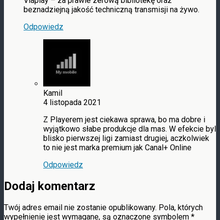
Viaplay – za prawie zerową bibliotekę oraz
beznadziejną jakość techniczną transmisji na żywo.
Odpowiedz
Kamil
4 listopada 2021
Z Playerem jest ciekawa sprawa, bo ma dobre i
wyjątkowo słabe produkcje dla mas. W efekcie byl
blisko pierwszej ligi zamiast drugiej, aczkolwiek
to nie jest marka premium jak Canal+ Online
Odpowiedz
Dodaj komentarz
Twój adres email nie zostanie opublikowany.
Pola, których
wypełnienie jest wymagane, są oznaczone symbolem
*