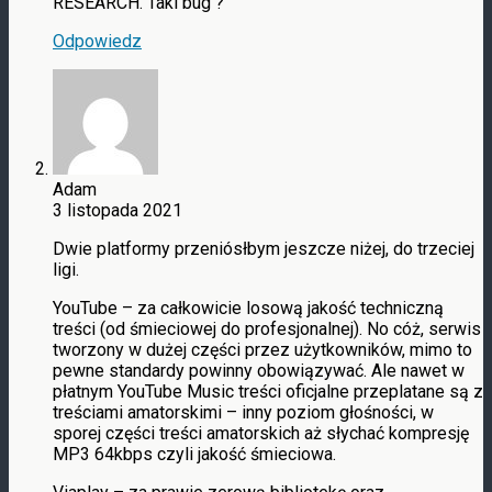
RESEARCH. Taki bug ?
Odpowiedz
Adam
3 listopada 2021
Dwie platformy przeniósłbym jeszcze niżej, do trzeciej
ligi.
YouTube – za całkowicie losową jakość techniczną
treści (od śmieciowej do profesjonalnej). No cóż, serwis
tworzony w dużej części przez użytkowników, mimo to
pewne standardy powinny obowiązywać. Ale nawet w
płatnym YouTube Music treści oficjalne przeplatane są z
treściami amatorskimi – inny poziom głośności, w
sporej części treści amatorskich aż słychać kompresję
MP3 64kbps czyli jakość śmieciowa.