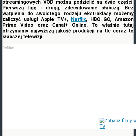
streamingowych VOD można podzielić na dwie części.
Pierwszą ligę i drugą, zdecydowanie słabszą. Bez
wątpienia do swoistego rodzaju ekstraklasy możemy
zaliczyć usługi Apple TV+,
Netflix
, HBO GO, Amazon
Prime
Video oraz Canal+ Online. To właśnie tutaj
otrzymamy najwyższą jakość produkcji na tle coraz to
słabszej telewizji.
Reklama