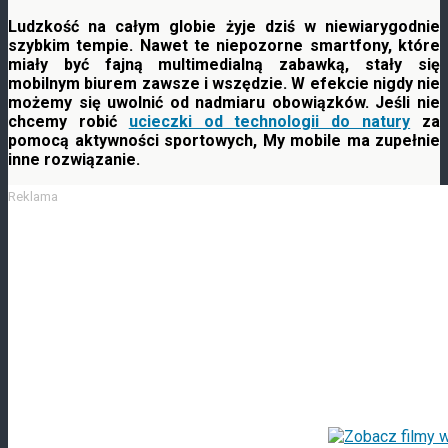
Ludzkość na całym globie żyje dziś w niewiarygodnie
szybkim tempie. Nawet te niepozorne smartfony, które
miały być fajną multimedialną zabawką, stały się
mobilnym biurem zawsze i wszędzie. W efekcie nigdy nie
możemy się uwolnić od nadmiaru obowiązków
. Jeśli nie
chcemy robić
ucieczki od technologii do natury
za
pomocą aktywności sportowych, My mobile ma zupełnie
inne rozwiązanie.
Reklama