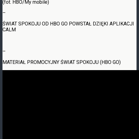
(fot. HBO/My mobile)
–
ŚWIAT SPOKOJU OD HBO GO POWSTAŁ DZIĘKI APLIKACJI
CALM
–
MATERIAŁ PROMOCYJNY ŚWIAT SPOKOJU (HBO GO)