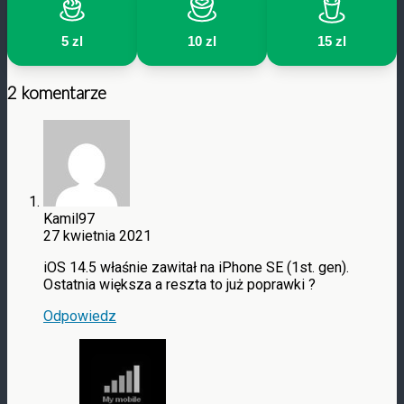
5 zl
10 zl
15 zl
2 komentarze
Kamil97
27 kwietnia 2021
iOS 14.5 właśnie zawitał na iPhone SE (1st. gen).
Ostatnia większa a reszta to już poprawki ?
Odpowiedz