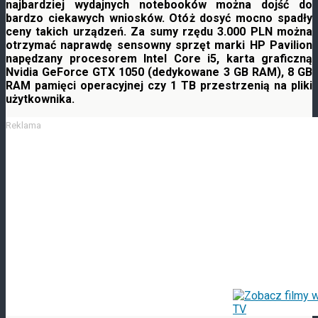
najbardziej wydajnych notebooków można dojść do
bardzo ciekawych wniosków. Otóż dosyć mocno spadły
ceny takich urządzeń. Za sumy rzędu 3.000 PLN można
otrzymać naprawdę sensowny sprzęt marki HP
Pavilion
napędzany procesorem Intel Core i5, karta graficzną
Nvidia GeForce GTX 1050 (dedykowane 3 GB RAM), 8 GB
RAM pamięci operacyjnej czy 1 TB przestrzenią na pliki
użytkownika.
Reklama