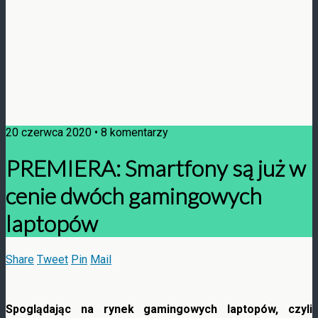
20 czerwca 2020 • 8 komentarzy
PREMIERA: Smartfony są już w
cenie dwóch gamingowych
laptopów
Share
Tweet
Pin
Mail
Spoglądając na rynek gamingowych laptopów, czyli