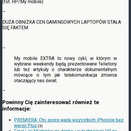
(fot. HP/My mobile)
–
DUŻA OBNIŻKA CEN GAMINGOWYCH LAPTOPÓW STAŁA
SIĘ FAKTEM
–
My mobile EXTRA to nowy cykl, w którym w
wybrane weekendy będą prezentowane felietony
lub też artykuły o charakterze dokumentalnym
mówiące o tym jak telekomunikacja zmienia
otaczający nas świat.
–
Powinny Cię zainteresować również te
informacje:
PREMIERA: Oto spora wada wszystkich iPhonów bez
wersji Plus
(3)