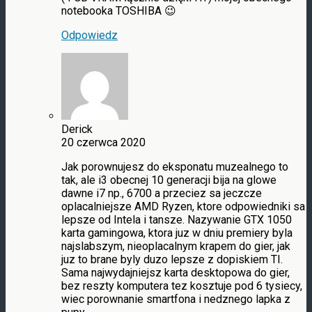
notebooka TOSHIBA 😉
Odpowiedz
Derick
20 czerwca 2020
Jak porownujesz do eksponatu muzealnego to
tak, ale i3 obecnej 10 generacji bija na glowe
dawne i7 np., 6700 a przeciez sa jeczcze
oplacalniejsze AMD Ryzen, ktore odpowiedniki sa
lepsze od Intela i tansze. Nazywanie GTX 1050
karta gamingowa, ktora juz w dniu premiery byla
najslabszym, nieoplacalnym krapem do gier, jak
juz to brane byly duzo lepsze z dopiskiem TI.
Sama najwydajniejsz karta desktopowa do gier,
bez reszty komputera tez kosztuje pod 6 tysiecy,
wiec porownanie smartfona i nedznego lapka z