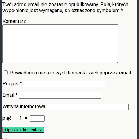
Twój adres email nie zostanie opublikowany.
Pola, których
wypełnienie jest wymagane, są oznaczone symbolem
*
Komentarz
Powiadom mnie o nowych komentarzach poprzez email
Podpis
*
Email
*
Witryna internetowa
pięć
−
1
=