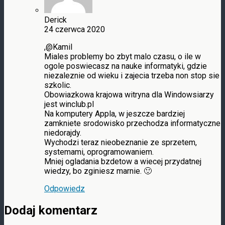
Derick
24 czerwca 2020
,@Kamil
Miales problemy bo zbyt malo czasu, o ile w
ogole poswiecasz na nauke informatyki, gdzie
niezaleznie od wieku i zajecia trzeba non stop sie
szkolic.
Obowiazkowa krajowa witryna dla Windowsiarzy
jest winclub.pl
Na komputery Appla, w jeszcze bardziej
zamkniete srodowisko przechodza informatyczne
niedorajdy.
Wychodzi teraz nieobeznanie ze sprzetem,
systemami, oprogramowaniem.
Mniej ogladania bzdetow a wiecej przydatnej
wiedzy, bo zginiesz marnie. 🙂
Odpowiedz
Dodaj komentarz