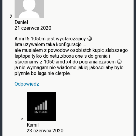
Daniel
21 czerwca 2020
A mi I5 1050m jest wystarczajacy 😉
lata uzywalem taka konfiguracje …
ale musialem z powodow osobistch kupic slabszego
laptopa tylko do netu ,xboxa one s do grania i
stacjonarny z 1050 amd x4 do pogrania czasem 😛
ja nie wymagam nie wiadomo jakiej jakosci aby bylo
plynnie bo laga nie cierpie.
Odpowiedz
Kamil
23 czerwca 2020