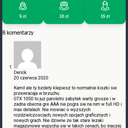
5 zl
10 zl
15 zl
8 komentarzy
Derick
20 czerwca 2020
Kamil ale ty bzdety klepiesz to normalnie kiszki sie
przewracaja w brzuchu.
GTX 1050 to juz paroletni zabytek warty grosze i w
zadna obecna gre AAA nie pogra sie na nim w full HD i
max detalach. Nie mowiac o wyzszych
rozdzielczosciach, nowych opcjach graficznych i
nowych grach. Nie dziwne ze tak stare lezaki
magazynowe wypycha sie w takich cenach, bo inaczej