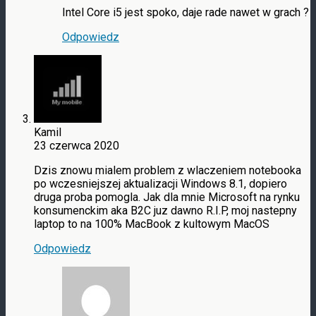
Intel Core i5 jest spoko, daje rade nawet w grach ?
Odpowiedz
Kamil
23 czerwca 2020
Dzis znowu mialem problem z wlaczeniem notebooka
po wczesniejszej aktualizacji Windows 8.1, dopiero
druga proba pomogla. Jak dla mnie Microsoft na rynku
konsumenckim aka B2C juz dawno R.I.P, moj nastepny
laptop to na 100% MacBook z kultowym MacOS
Odpowiedz