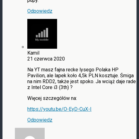
pupy.
Odpowiedz
Kamil
21 czerwca 2020
Na YT masz fajna recke lysego Polaka HP
Pavilion, ale lapek koło 4,5k PLN kosztuje. Śmiga
na nim RDD2, także jest spoko. Ja wciąż daje rade
z Intel Core i3 (3th) ?
Więcej szczegółów na:
https://youtu.be/O-EyD-CuX-I
Odpowiedz