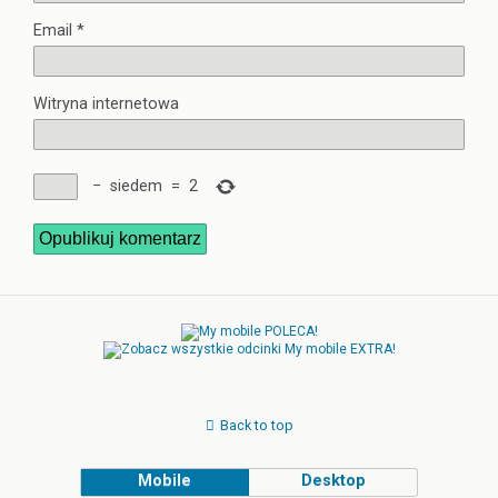
Email
*
Witryna internetowa
−
siedem
=
2
Back to top
Mobile
Desktop