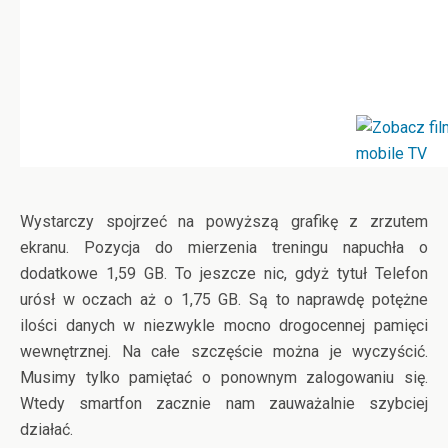
Wystarczy spojrzeć na powyższą grafikę z zrzutem
ekranu. Pozycja do mierzenia treningu napuchła o
dodatkowe 1,59 GB. To jeszcze nic, gdyż tytuł Telefon
urósł w oczach aż o 1,75 GB. Są to naprawdę potężne
ilości danych w niezwykle mocno drogocennej pamięci
wewnętrznej. Na całe szczęście można je wyczyścić.
Musimy tylko pamiętać o ponownym zalogowaniu się.
Wtedy smartfon zacznie nam zauważalnie szybciej
działać.