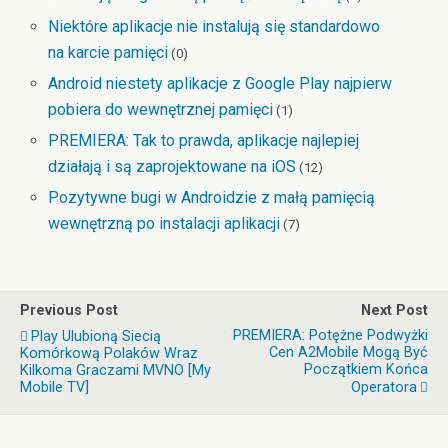
Niektóre aplikacje nie instalują się standardowo
na karcie pamięci
(0)
Android niestety aplikacje z Google Play najpierw
pobiera do wewnętrznej pamięci
(1)
PREMIERA: Tak to prawda, aplikacje najlepiej
działają i są zaprojektowane na iOS
(12)
Pozytywne bugi w Androidzie z małą pamięcią
wewnętrzną po instalacji aplikacji
(7)
Previous Post
Next Post
PREMIERA: Potężne Podwyżki
Play Ulubioną Siecią
Cen A2Mobile Mogą Być
Komórkową Polaków Wraz
Początkiem Końca
Kilkoma Graczami MVNO [My
Mobile TV]
Operatora