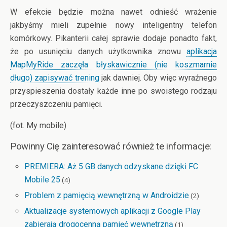
W efekcie będzie można nawet odnieść wrażenie
jakbyśmy mieli zupełnie nowy inteligentny telefon
komórkowy. Pikanterii całej sprawie dodaje ponadto fakt,
że po usunięciu danych użytkownika znowu
aplikacja
MapMyRide zaczęła błyskawicznie (nie koszmarnie
długo) zapisywać trening
jak dawniej. Oby więc wyraźnego
przyspieszenia dostały każde inne po swoistego rodzaju
przeczyszczeniu pamięci.
(fot. My mobile)
Powinny Cię zainteresować również te informacje:
PREMIERA: Aż 5 GB danych odzyskane dzięki FC
Mobile 25
(4)
Problem z pamięcią wewnętrzną w Androidzie
(2)
Aktualizacje systemowych aplikacji z Google Play
zabierają drogocenną pamięć wewnętrzną
(1)