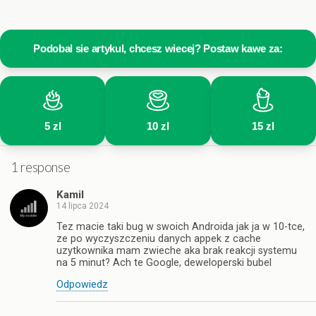
Podobal sie artykul, chcesz wiecej? Postaw kawe za:
5 zl
10 zl
15 zl
1 response
Kamil
14 lipca 2024
Tez macie taki bug w swoich Androida jak ja w 10-tce,
ze po wyczyszczeniu danych appek z cache
uzytkownika mam zwieche aka brak reakcji systemu
na 5 minut? Ach te Google, deweloperski bubel
Odpowiedz