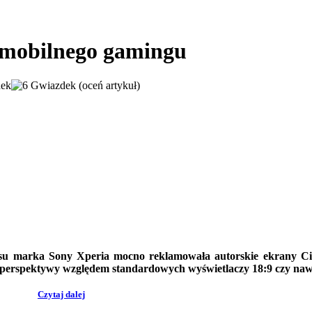
mobilnego gamingu
(oceń artykuł)
zasu marka Sony Xperia mocno reklamowała autorskie ekrany Ci
 perspektywy
względem standardowych wyświetlaczy 18:9 czy nawe
Czytaj dalej