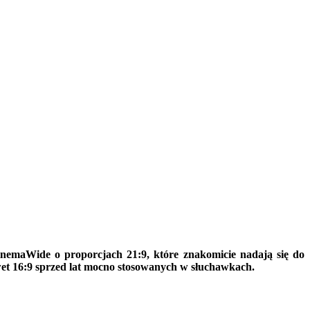
nemaWide o proporcjach 21:9, które znakomicie nadają się do
t 16:9 sprzed lat mocno stosowanych w słuchawkach.