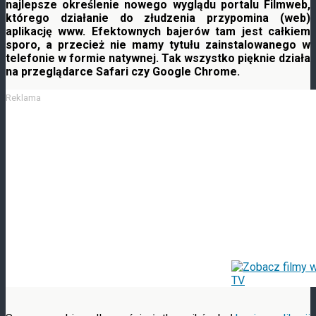
najlepsze określenie nowego wyglądu portalu Filmweb,
którego działanie do złudzenia przypomina (web)
aplikację www. Efektownych bajerów tam jest całkiem
sporo, a przecież nie mamy tytułu zainstalowanego
w
telefonie w formie natywnej. Tak wszystko pięknie działa
na przeglądarce Safari czy Google Chrome.
Reklama