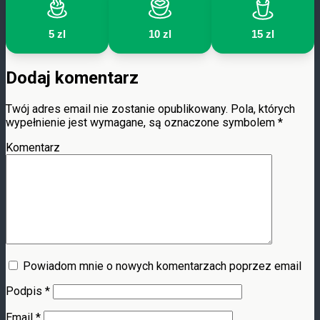
5 zl
10 zl
15 zl
Dodaj komentarz
Twój adres email nie zostanie opublikowany.
Pola, których
wypełnienie jest wymagane, są oznaczone symbolem
*
Komentarz
Powiadom mnie o nowych komentarzach poprzez email
Podpis
*
Email
*