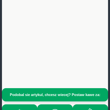
Podobal sie artykul, chcesz wiecej? Postaw kawe za: