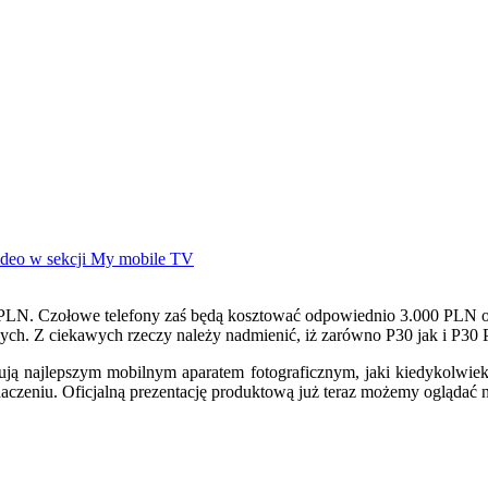
00 PLN. Czołowe telefony zaś będą kosztować odpowiednio 3.000 PLN 
ch. Z ciekawych rzeczy należy nadmienić, iż zarówno P30 jak i P30 
nują najlepszym mobilnym aparatem fotograficznym, jaki kiedykolwie
czeniu. Oficjalną prezentację produktową już teraz możemy oglądać 