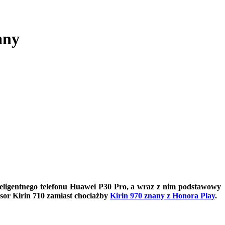
any
teligentnego telefonu Huawei P30 Pro, a wraz z nim podstawowy
sor Kirin 710 zamiast chociażby
Kirin 970 znany z Honora Play
.