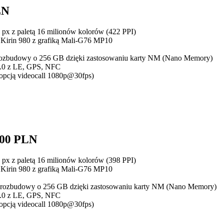
LN
px z paletą 16 milionów kolorów (422 PPI)
Kirin 980 z grafiką Mali-G76 MP10
ej rozbudowy o 256 GB dzięki zastosowaniu karty NM (Nano Memory)
5.0 z LE, GPS, NFC
 opcją videocall 1080p@30fps)
00 PLN
px z paletą 16 milionów kolorów (398 PPI)
Kirin 980 z grafiką Mali-G76 MP10
zej rozbudowy o 256 GB dzięki zastosowaniu karty NM (Nano Memory)
5.0 z LE, GPS, NFC
 opcją videocall 1080p@30fps)