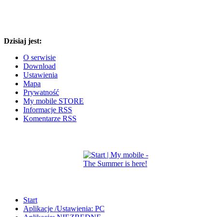
Dzisiaj jest:
O serwisie
Download
Ustawienia
Mapa
Prywatność
My mobile STORE
Informacje RSS
Komentarze RSS
Start
Aplikacje /Ustawienia: PC