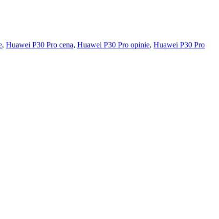
e
,
Huawei P30 Pro cena
,
Huawei P30 Pro opinie
,
Huawei P30 Pro