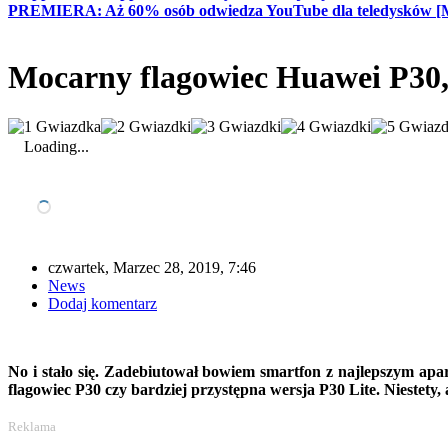
PREMIERA: Aż 60% osób odwiedza YouTube dla teledysków [
Mocarny flagowiec Huawei P30,
Loading...
czwartek, Marzec 28, 2019, 7:46
News
Dodaj komentarz
No i stało się. Zadebiutował bowiem smartfon z najlepszym ap
flagowiec P30 czy bardziej przystępna wersja P30 Lite. Niestety
,
Reklama