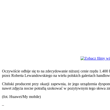
Oczywiście odbije się to na zdecydowanie niższej cenie rzędu 1.4
przez Roberta Lewandowskiego na wielu polskich galeriach handlowy
Chiński producent przy okazji zapewnia, że jego urządzenia dyspo
nawet zdjęcia nocne potrafią szokować w pozytywnym tego słowa zna
(fot. Huawei/My mobile)
–