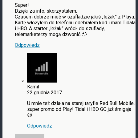
Super!
Dzięki za info, skorzystałem.
Czasem dobrze mieć w szufladzie jakiś „leżak” z Playa.
Kartę włożyłem do telefonu odebrałem kod i mam Tidala
i HBO. A starter „leżak” wrócił do szuflady,
telemarketerzy mogą dzwonić 🙂
Odpowiedz
Kamil
22 grudnia 2017
U mnie też działa na starej taryfie Red Bull Mobile,
super promo od Play! Tidal i HBO GO już śmigaja
😉
Odpowiedz