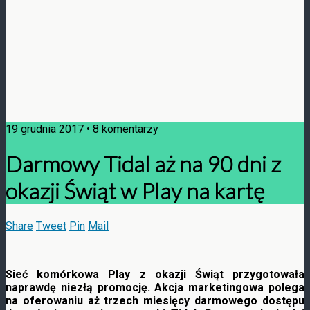
19 grudnia 2017 • 8 komentarzy
Darmowy Tidal aż na 90 dni z
okazji Świąt w Play na kartę
Share
Tweet
Pin
Mail
Sieć komórkowa Play z okazji Świąt przygotowała
naprawdę niezłą promocję. Akcja marketingowa polega
na oferowaniu aż trzech miesięcy darmowego dostępu