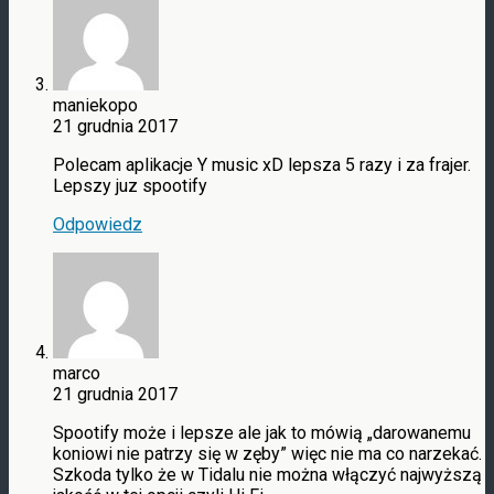
maniekopo
21 grudnia 2017
Polecam aplikacje Y music xD lepsza 5 razy i za frajer.
Lepszy juz spootify
Odpowiedz
marco
21 grudnia 2017
Spootify może i lepsze ale jak to mówią „darowanemu
koniowi nie patrzy się w zęby” więc nie ma co narzekać.
Szkoda tylko że w Tidalu nie można włączyć najwyższą