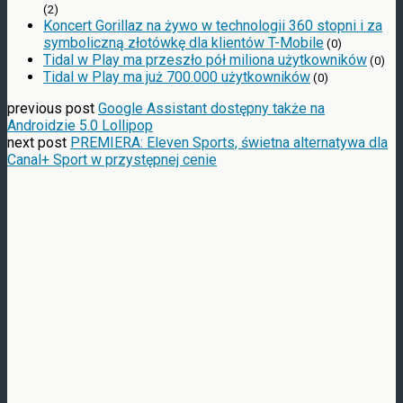
(2)
Koncert Gorillaz na żywo w technologii 360 stopni i za
symboliczną złotówkę dla klientów T-Mobile
(0)
Tidal w Play ma przeszło pół miliona użytkowników
(0)
Tidal w Play ma już 700.000 użytkowników
(0)
previous post
Google Assistant dostępny także na
Androidzie 5.0 Lollipop
next post
PREMIERA: Eleven Sports, świetna alternatywa dla
Canal+ Sport w przystępnej cenie