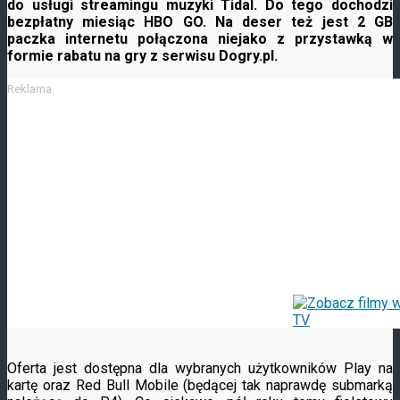
do usługi streamingu muzyki Tidal. Do tego dochodzi
bezpłatny miesiąc HBO GO. Na deser też
jest 2 GB
paczka internetu połączona niejako z przystawką w
formie rabatu na gry z serwisu Dogry.pl.
Reklama
Oferta jest dostępna dla wybranych użytkowników Play na
kartę oraz Red Bull Mobile (będącej tak naprawdę submarką