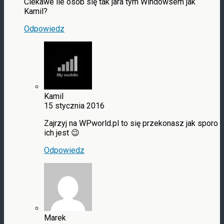
Ciekawe ile osób się tak jara tym Windowsem jak
Kamil?
Odpowiedz
Kamil
15 stycznia 2016
Zajrzyj na WPworld.pl to się przekonasz jak sporo
ich jest 😉
Odpowiedz
Marek