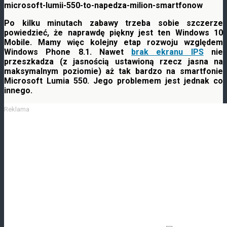
Po kilku minutach zabawy trzeba sobie szczerze
powiedzieć, że naprawdę piękny jest ten Windows 10
Mobile. Mamy więc kolejny etap rozwoju względem
Windows Phone 8.1. Nawet
brak ekranu IPS
nie
przeszkadza (z jasnością ustawioną rzecz
jasna na
maksymalnym poziomie) aż tak bardzo na smartfonie
Microsoft Lumia 550. Jego problemem jest jednak co
innego.
Reklama