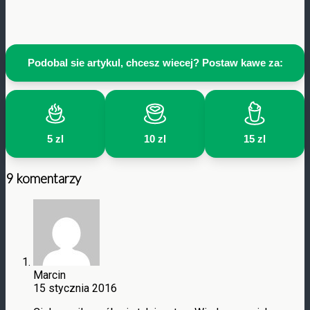
Podobal sie artykul, chcesz wiecej? Postaw kawe za:
5 zl
10 zl
15 zl
9 komentarzy
Marcin
15 stycznia 2016