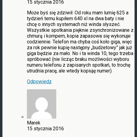
15 stycznia 2016
Może byś się zdziwił. Od roku mam lumię 625 a
tydzień temu kupiłem 640 xl na dwa baty i nie
chcę o innych systemach niż winda słyszeć.
Wszystkie spotkania pięknie zsynchronizowane z
chmurą i kompem, kopia zapasowa się wykonuje
codziennie. Telefon ma chyba coś koło giga, więc
za rok pewnie kupię następny „budżetowy” jak już
giga będzie za mało. No i ta winda 10, tego trzeba
spróbować (nie licząc braku możliwości wyboru
numeru telefonu z zapisanych spotkań, to trochę
utrudnia pracę, ale wtedy kopiuję numer).
Odpowiedz
Marek
15 stycznia 2016