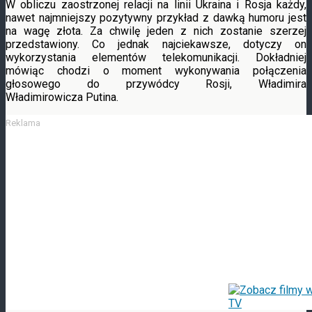
W obliczu zaostrzonej relacji na linii Ukraina i Rosja każdy,
nawet najmniejszy pozytywny przykład z dawką humoru jest
na wagę złota. Za chwilę jeden z nich zostanie szerzej
przedstawiony. Co jednak najciekawsze, dotyczy on
wykorzystania elementów
telekomunikacji. Dokładniej
mówiąc chodzi o moment wykonywania połączenia
głosowego do przywódcy Rosji, Władimira
Władimirowicza Putina.
Reklama