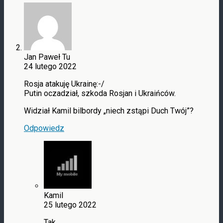
Jan Paweł Tu
24 lutego 2022
Rosja atakuję Ukrainę:-/
Putin oczadział, szkoda Rosjan i Ukraińców.
Widział Kamil bilbordy „niech zstąpi Duch Twój”?
Odpowiedz
Kamil
25 lutego 2022
Tak