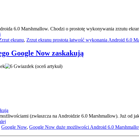
droida 6.0 Marshmallow. Chodzi o prostotę wykonywania zrzutu ekran
j
Zrzut ekranu
,
Zrzut ekranu prostota łatwość wykonania Android 6.0 
ego Google Now zaskakują
(oceń artykuł)
liwościami (zwłaszcza na Androidzie 6.0 Marshmallow). Już od jaki
alej
,
Google Now
,
Google Now duże możliwości Android 6.0 Marshmall