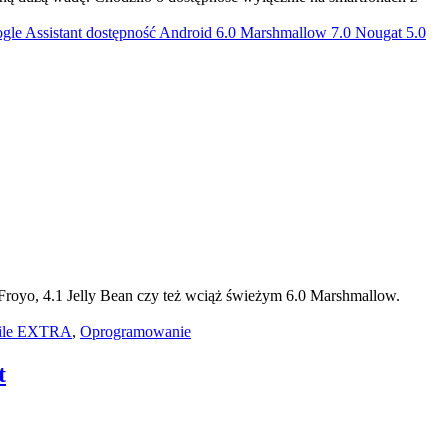
gle Assistant dostępność Android 6.0 Marshmallow 7.0 Nougat 5.0
2 Froyo, 4.1 Jelly Bean czy też wciąż świeżym 6.0 Marshmallow.
ile EXTRA
,
Oprogramowanie
t