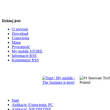
Dzisiaj jest:
O serwisie
Download
Ustawienia
Mapa
Prywatność
My mobile STORE
Informacje RSS
Komentarze RSS
Start
Aplikacje /Ustawienia: PC
Aplikacje: NIEZBĘDNE