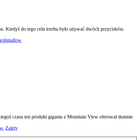
u. Kiedyś do tego celu trzeba było używać dwóch przycisków.
Marshmallow
egoś czasu ten produkt giganta z Mountain View oferował dumnie
ow
,
Zalety