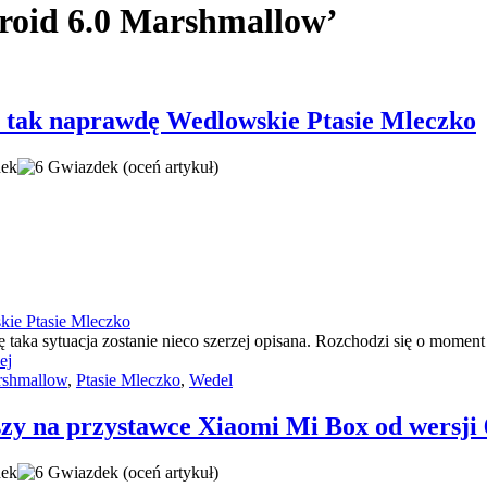
roid 6.0 Marshmallow’
tak naprawdę Wedlowskie Ptasie Mleczko
(oceń artykuł)
taka sytuacja zostanie nieco szerzej opisana. Rozchodzi się o mome
ej
shmallow
,
Ptasie Mleczko
,
Wedel
zy na przystawce Xiaomi Mi Box od wersji
(oceń artykuł)