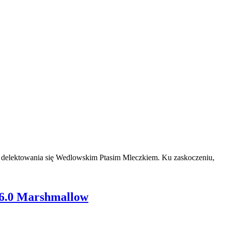
nt delektowania się Wedlowskim Ptasim Mleczkiem. Ku zaskoczeniu,
 6.0 Marshmallow