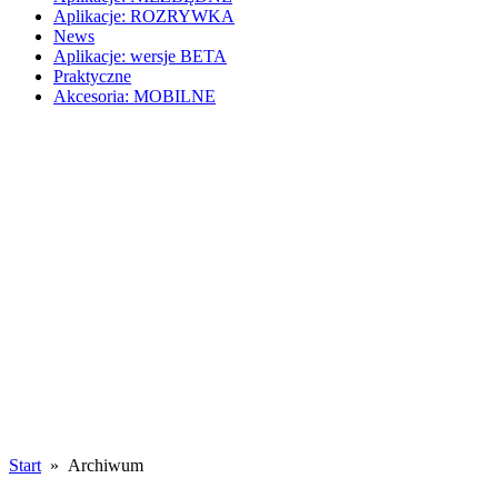
Aplikacje: ROZRYWKA
News
Aplikacje: wersje BETA
Praktyczne
Akcesoria: MOBILNE
Start
» Archiwum