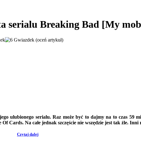
 serialu Breaking Bad [My mob
(oceń artykuł)
jego ulubionego serialu. Raz może być to dajmy na to czas 59 mi
e Of Cards. Na całe
jednak szczęście nie wszędzie jest tak źle. Inn
Czytaj dalej