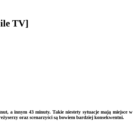
ile TV]
nut, a innym 43 minuty. Takie niestety sytuacje mają miejsce w
i reżyserzy oraz scenarzyści są bowiem bardziej konsekwentni.