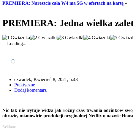
PREMIERA: Nareszcie cała W4 ma 5G w ofertach na kartę
»
PREMIERA: Jedna wielka zaleta
Loading...
czwartek, Kwiecień 8, 2021, 5:43
Praktyczne
Dodaj komentarz
Nic tak nie irytuje widza jak różny czas trwania odcinków swo
obrazie, mianowicie produkcji oryginalnej Netflix o nazwie Hous
Reklama