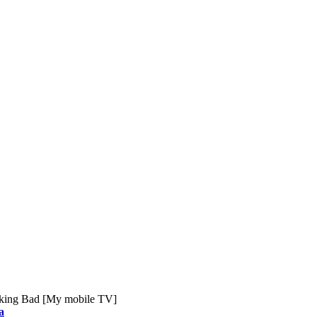
king Bad [My mobile TV]
a