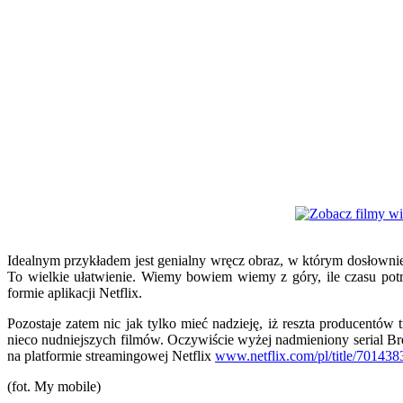
Idealnym przykładem jest genialny wręcz obraz, w którym dosłowni
To wielkie ułatwienie. Wiemy bowiem wiemy z góry, ile czasu pot
formie aplikacji Netflix.
Pozostaje zatem nic jak tylko mieć nadzieję, iż reszta producentó
nieco nudniejszych filmów. Oczywiście wyżej nadmieniony serial Br
na platformie streamingowej Netflix
www.netflix.com/pl/title/701438
(fot. My mobile)