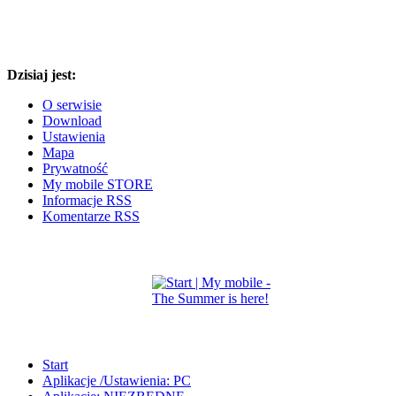
Dzisiaj jest:
O serwisie
Download
Ustawienia
Mapa
Prywatność
My mobile STORE
Informacje RSS
Komentarze RSS
Start
Aplikacje /Ustawienia: PC