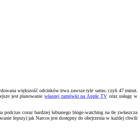
ydowana większość odcinków trwa zawsze tyle samo, czyli 47 minut.
ejsze jest planowanie
własnej ramówki na Apple TV
oraz usługę w
a podczas coraz bardziej lubianego binge-watching na tle zwłaszcza
nie lepszy) jak Narcos jest dostępny do obejrzenia w każdej chwili