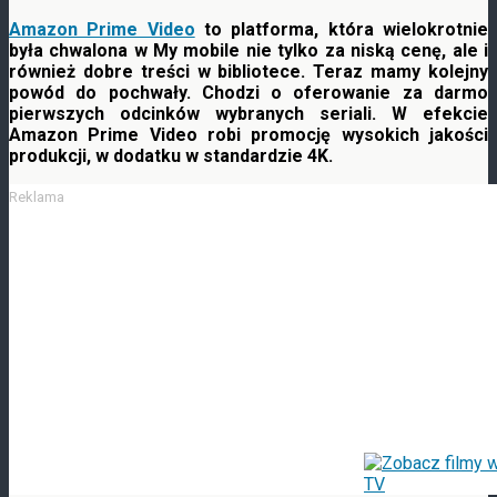
Amazon Prime Video
to platforma, która wielokrotnie
była chwalona w My mobile nie tylko za niską cenę, ale i
również dobre treści w bibliotece. Teraz mamy kolejny
powód do pochwały. Chodzi o oferowanie za darmo
pierwszych odcinków wybranych seriali
. W efekcie
Amazon Prime Video robi promocję wysokich jakości
produkcji, w dodatku w standardzie 4K.
Reklama