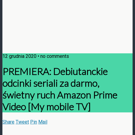
12 grudnia 2020 • no comments
PREMIERA: Debiutanckie
odcinki seriali za darmo,
świetny ruch Amazon Prime
Video [My mobile TV]
Share
Tweet
Pin
Mail