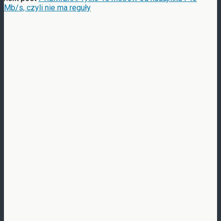
Mb/s, czyli nie ma reguły