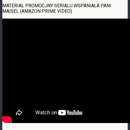
MATERIAŁ PROMOCJNY SERIALU WSPANIAŁA PANI
MAISEL (AMAZON PRIME VIDEO)