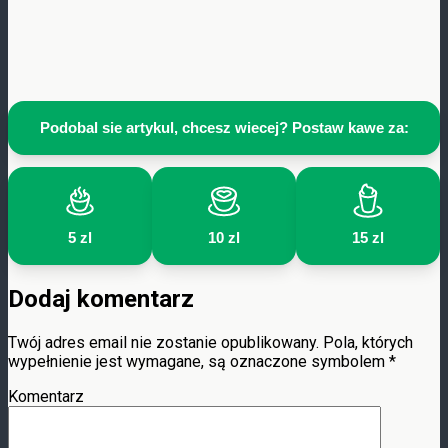
Podobal sie artykul, chcesz wiecej? Postaw kawe za:
5 zl
10 zl
15 zl
Dodaj komentarz
Twój adres email nie zostanie opublikowany.
Pola, których
wypełnienie jest wymagane, są oznaczone symbolem
*
Komentarz