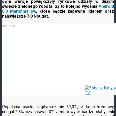
dwie wersje powiększyły rynkowe udziały w dużym
świecie zielonego robota. Są to kolejno wydania
Android
6.0 Marshmallow
, które będzie zapewne liderem oraz
najświeższe 7.0 Nougat.
Reklama
Popularna pianka legitymuje się 31,3%, z kolei kremowy
nougat 2,8%, czyli prawie 3%. Jest to wynik bardzo słaby jeśli