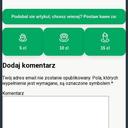
Podobal sie artykul, chcesz wiecej? Postaw kawe za:
5 zl
10 zl
15 zl
Dodaj komentarz
Twój adres email nie zostanie opublikowany.
Pola, których
wypełnienie jest wymagane, są oznaczone symbolem
*
Komentarz