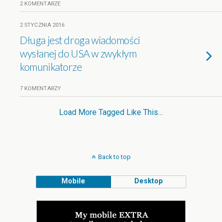
2 KOMENTARZE
2 STYCZNIA 2016
Długa jest droga wiadomości
wysłanej do USA w zwykłym
komunikatorze
7 KOMENTARZY
Load More Tagged Like This…
Back to top
Mobile
Desktop