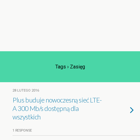
Tags › Zasięg
28 LUTEGO 2016
Plus buduje nowoczesną sieć LTE-
A 300 Mb/s dostępną dla
wszystkich
1 RESPONSE