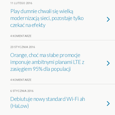
11 LUTEGO 2016
Play dumnie chwali się wielką
modernizacją sieci, pozostaje tylko
czekać na efekty
4 KOMENTARZE
23 STYCZNIA 2016
Orange, choć ma słabe promocje
imponuje ambitnymi planami LTE z
zasięgiem 95% dla populacji
4 KOMENTARZE
6 STYCZNIA 2016
Debiutuje nowy standard Wi-Fi ah
(HaLow)