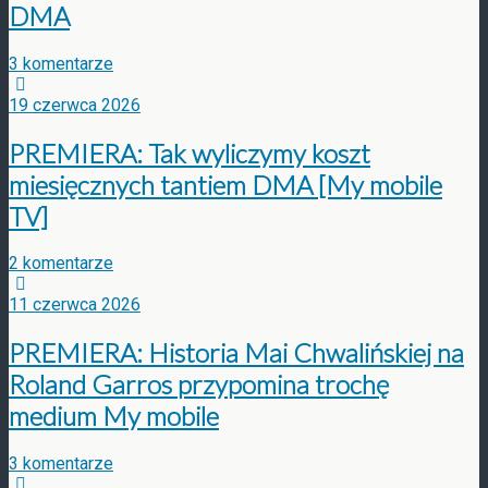
DMA
3 komentarze
19 czerwca 2026
PREMIERA: Tak wyliczymy koszt
miesięcznych tantiem DMA [My mobile
TV]
2 komentarze
11 czerwca 2026
PREMIERA: Historia Mai Chwalińskiej na
Roland Garros przypomina trochę
medium My mobile
3 komentarze