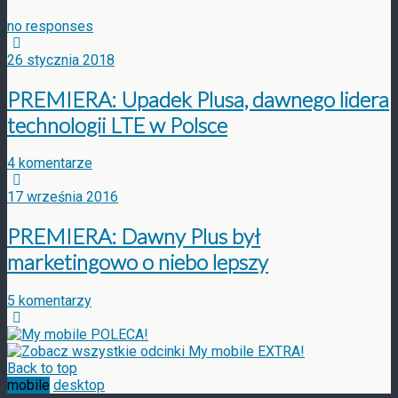
no responses
26 stycznia 2018
PREMIERA: Upadek Plusa, dawnego lidera
technologii LTE w Polsce
4 komentarze
17 września 2016
PREMIERA: Dawny Plus był
marketingowo o niebo lepszy
5 komentarzy
Back to top
mobile
desktop