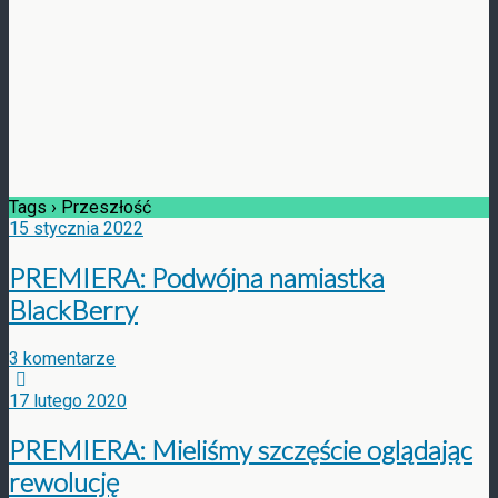
Tags › Przeszłość
15 stycznia 2022
PREMIERA: Podwójna namiastka
BlackBerry
3 komentarze
17 lutego 2020
PREMIERA: Mieliśmy szczęście oglądając
rewolucję