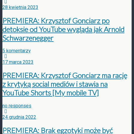
28 kwietnia 2023
PREMIERA: Krzysztof Gonciarz po
detoksie od YouTube wygląda jak Arnold
Schwarzenegger
5 komentarzy
17 marca 2023
PREMIERA: Krzysztof Gonciarz ma rację
z krytyką social mediów i stawia na
YouTube Shorts [My mobile TV]
no responses
24 grudnia 2022
PREMIERA: Brak egzotyki może być