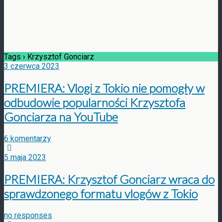
Tags › Krzysztof Gonciarz
3 czerwca 2023
PREMIERA: Vlogi z Tokio nie pomogły w
odbudowie popularności Krzysztofa
Gonciarza na YouTube
6 komentarzy
5 maja 2023
PREMIERA: Krzysztof Gonciarz wraca do
sprawdzonego formatu vlogów z Tokio
no responses