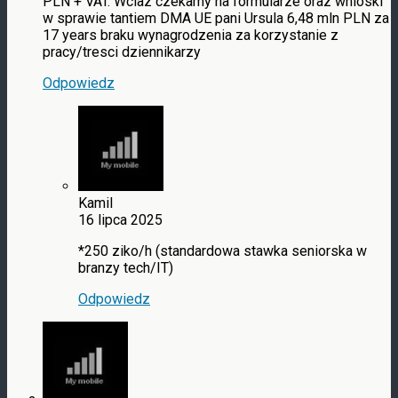
PLN + VAT. Wciaz czekamy na formularze oraz wnioski
w sprawie tantiem DMA UE pani Ursula 6,48 mln PLN za
17 years braku wynagrodzenia za korzystanie z
pracy/tresci dziennikarzy
Odpowiedz
Kamil
16 lipca 2025
*250 ziko/h (standardowa stawka seniorska w
branzy tech/IT)
Odpowiedz