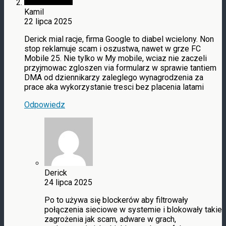
Kamil
22 lipca 2025
Derick mial racje, firma Google to diabel wcielony. Non
stop reklamuje scam i oszustwa, nawet w grze FC
Mobile 25. Nie tylko w My mobile, wciaz nie zaczeli
przyjmowac zgloszen via formularz w sprawie tantiem
DMA od dziennikarzy zaleglego wynagrodzenia za
prace aka wykorzystanie tresci bez placenia latami
Odpowiedz
Derick
24 lipca 2025
Po to używa się blockerów aby filtrowały
połączenia sieciowe w systemie i blokowały takie
zagrożenia jak scam, adware w grach,