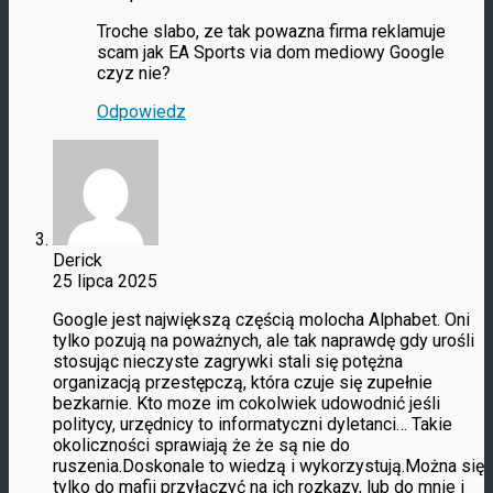
Troche slabo, ze tak powazna firma reklamuje
scam jak EA Sports via dom mediowy Google
czyz nie?
Odpowiedz
Derick
25 lipca 2025
Google jest największą częścią molocha Alphabet. Oni
tylko pozują na poważnych, ale tak naprawdę gdy urośli
stosując nieczyste zagrywki stali się potężna
organizacją przestępczą, która czuje się zupełnie
bezkarnie. Kto moze im cokolwiek udowodnić jeśli
politycy, urzędnicy to informatyczni dyletanci… Takie
okoliczności sprawiają że że są nie do
ruszenia.Doskonale to wiedzą i wykorzystują.Można się
tylko do mafii przyłączyć na ich rozkazy, lub do mnie i