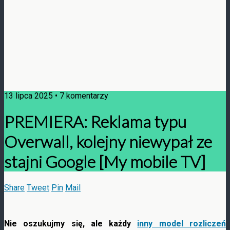
13 lipca 2025 • 7 komentarzy
PREMIERA: Reklama typu
Overwall, kolejny niewypał ze
stajni Google [My mobile TV]
Share
Tweet
Pin
Mail
Nie oszukujmy się, ale każdy
inny model rozliczeń