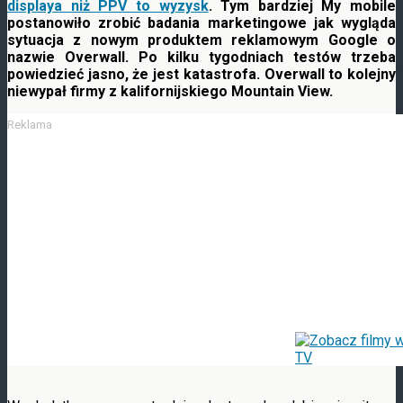
displaya niż PPV to wyzysk
. Tym bardziej My mobile
postanowiło zrobić badania marketingowe jak wygląda
sytuacja z nowym produktem reklamowym Google o
nazwie Overwall. Po kilku tygodniach testów trzeba
powiedzieć
jasno, że jest katastrofa. Overwall to kolejny
niewypał firmy z kalifornijskiego Mountain View.
Reklama