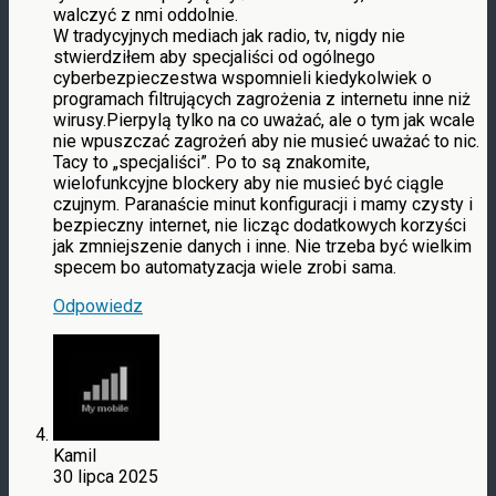
walczyć z nmi oddolnie.
W tradycyjnych mediach jak radio, tv, nigdy nie
stwierdziłem aby specjaliści od ogólnego
cyberbezpieczestwa wspomnieli kiedykolwiek o
programach filtrujących zagrożenia z internetu inne niż
wirusy.Pierpylą tylko na co uważać, ale o tym jak wcale
nie wpuszczać zagrożeń aby nie musieć uważać to nic.
Tacy to „specjaliści”. Po to są znakomite,
wielofunkcyjne blockery aby nie musieć być ciągle
czujnym. Paranaście minut konfiguracji i mamy czysty i
bezpieczny internet, nie licząc dodatkowych korzyści
jak zmniejszenie danych i inne. Nie trzeba być wielkim
specem bo automatyzacja wiele zrobi sama.
Odpowiedz
Kamil
30 lipca 2025