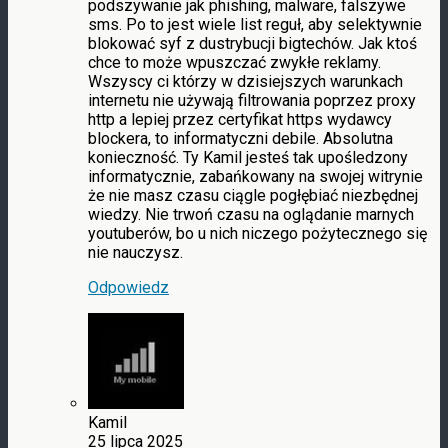
podszywanie jak phishing, malware, falszywe
sms. Po to jest wiele list reguł, aby selektywnie
blokować syf z dustrybucji bigtechów. Jak ktoś
chce to może wpuszczać zwykłe reklamy.
Wszyscy ci którzy w dzisiejszych warunkach
internetu nie używają filtrowania poprzez proxy
http a lepiej przez certyfikat https wydawcy
blockera, to informatyczni debile. Absolutna
konieczność. Ty Kamil jesteś tak upośledzony
informatycznie, zabańkowany na swojej witrynie
że nie masz czasu ciągle pogłębiać niezbędnej
wiedzy. Nie trwoń czasu na oglądanie marnych
youtuberów, bo u nich niczego pożytecznego się
nie nauczysz.
Odpowiedz
Kamil
25 lipca 2025