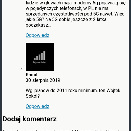
ludzie w głowach maja, modemy 5g pojawiają się
w pojedynczych telefonach, w PL nie ma
sprzedanych częstotliwości pod 5G nawet. Więc
jakie 5G? Na 5G sobie jeszcze z 2 latka
poczakasz…
Odpowiedz
Kamil
30 sierpnia 2019
Wg. planow do 2011 roku minimum, ten Wojtek
Sokół?
Odpowiedz
Dodaj komentarz