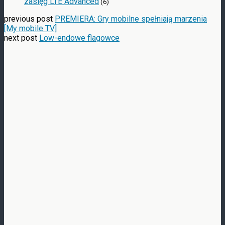
zasięg LTE Advanced
(6)
previous post
PREMIERA: Gry mobilne spełniają marzenia
[My mobile TV]
next post
Low-endowe flagowce