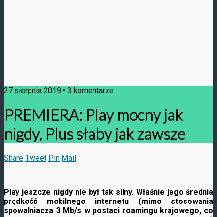
27 sierpnia 2019 • 3 komentarze
PREMIERA: Play mocny jak
nigdy, Plus słaby jak zawsze
Share
Tweet
Pin
Mail
Play jeszcze nigdy nie był tak silny. Właśnie jego średnia
prędkość mobilnego internetu (mimo stosowania
spowalniacza 3 Mb/s w postaci roamingu krajowego, co