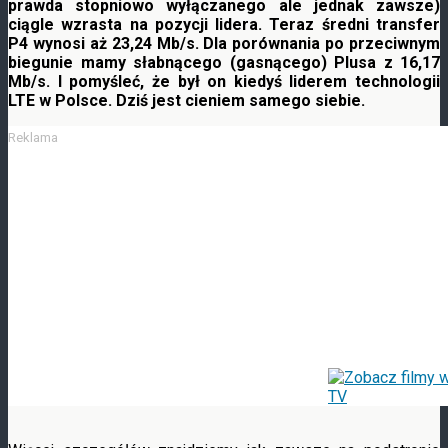
prawda stopniowo wyłączanego ale jednak zawsze)
ciągle wzrasta na pozycji lidera. Teraz średni
transfer
P4 wynosi aż 23,24 Mb/s. Dla porównania po przeciwnym
biegunie mamy słabnącego (gasnącego) Plusa z 16,17
Mb/s. I pomyśleć, że był on kiedyś liderem technologii
LTE w Polsce. Dziś jest cieniem samego siebie.
Reklama