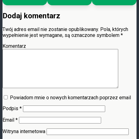
Dodaj komentarz
Twój adres email nie zostanie opublikowany.
Pola, których
wypełnienie jest wymagane, są oznaczone symbolem
*
Komentarz
Powiadom mnie o nowych komentarzach poprzez email
Podpis
*
Email
*
Witryna internetowa