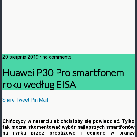
20 sierpnia 2019 • no comments
Huawei P30 Pro smartfonem
roku według EISA
Share
Tweet
Pin
Mail
Chińczycy w natarciu aż chciałoby się powiedzieć. Tylko
tak można skomentować wybór najlepszych smartfonów
na rynku przez prestiżowe i cenione w branży