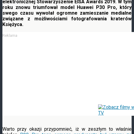
elektronicznej Stowarzyszenie EISA Awards 2019. W tym
roku znowu triumfował model Huawei P30 Pro, który
swego czasu wywołał ogromne zamieszanie medialne
związane z możliwościami fotografowania kraterów
Księżyca.
Reklama
Warto przy okazji przypomnieć, iż w zeszłym to właśnie