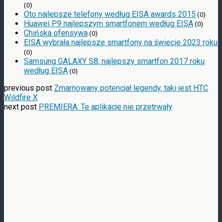
(0)
Oto najlepsze telefony według EISA awards 2015
(0)
Huawei P9 najlepszym smartfonem według EISA
(0)
Chińska ofensywa
(0)
EISA wybrała najlepsze smartfony na świecie 2023 roku
(0)
Samsung GALAXY S8, najlepszy smartfon 2017 roku
według EISA
(0)
previous post
Zmarnowany potencjał legendy, taki jest HTC
Wildfire X
next post
PREMIERA: Te aplikacje nie przetrwały