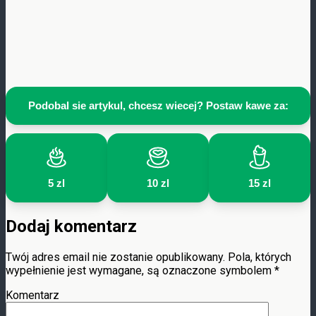
Podobal sie artykul, chcesz wiecej? Postaw kawe za:
5 zl
10 zl
15 zl
Dodaj komentarz
Twój adres email nie zostanie opublikowany.
Pola, których
wypełnienie jest wymagane, są oznaczone symbolem
*
Komentarz