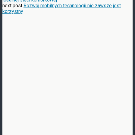
next post
Rozwój mobilnych technologii nie zawsze jest
korzystny