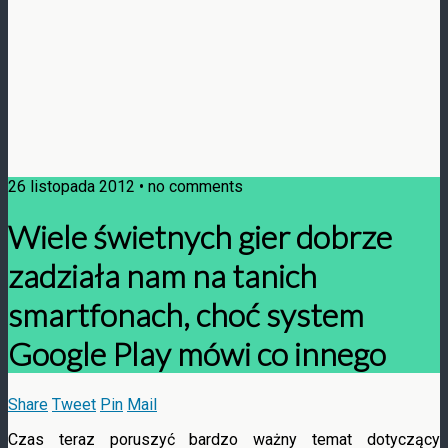
26 listopada 2012 • no comments
Wiele świetnych gier dobrze
zadziała nam na tanich
smartfonach, choć system
Google Play mówi co innego
Share
Tweet
Pin
Mail
Czas teraz poruszyć bardzo ważny temat dotyczący