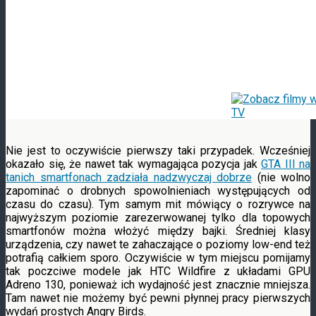
Nie jest to oczywiście pierwszy taki przypadek.
Wcześniej
okazało się, że nawet tak wymagająca pozycja jak
GTA III na
tanich smartfonach zadziała nadzwyczaj dobrze
(nie wolno
zapominać o drobnych spowolnieniach występujących od
czasu do czasu). Tym samym mit mówiący o rozrywce na
najwyższym poziomie zarezerwowanej tylko dla topowych
smartfonów można włożyć między bajki. Średniej klasy
urządzenia, czy nawet te zahaczające o poziomy low-end też
potrafią całkiem sporo. Oczywiście w tym miejscu pomijamy
tak poczciwe modele jak HTC Wildfire z układami GPU
Adreno 130, ponieważ ich wydajność jest znacznie mniejsza.
Tam nawet nie możemy być pewni płynnej pracy pierwszych
wydań prostych Angry Birds.