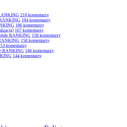
e RANKING
218 komentarzy
le RANKING
194 komentarzy
RANKING
186 komentarzy
lizacja]
167 komentarzy
 mobile RANKING
158 komentarzy
e RANKING
158 komentarzy
153 komentarzy
bile RANKING
146 komentarzy
ANKING
144 komentarzy