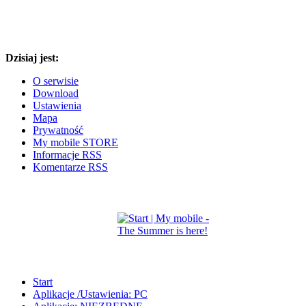
Dzisiaj jest:
O serwisie
Download
Ustawienia
Mapa
Prywatność
My mobile STORE
Informacje RSS
Komentarze RSS
Start
Aplikacje /Ustawienia: PC