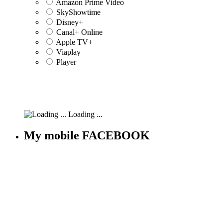
Amazon Prime Video
SkyShowtime
Disney+
Canal+ Online
Apple TV+
Viaplay
Player
Loading ...
My mobile FACEBOOK