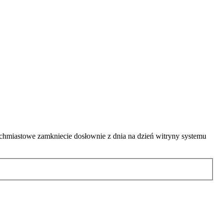
’
chmiastowe zamkniecie dosłownie z dnia na dzień witryny systemu