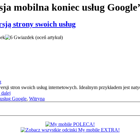
ja mobilna koniec usług Google
ją strony swoich usług
(oceń artykuł)
ji stron swoich usług internetowych. Idealnym przykładem jest naty
 dalej
 usług Google
,
Witryna