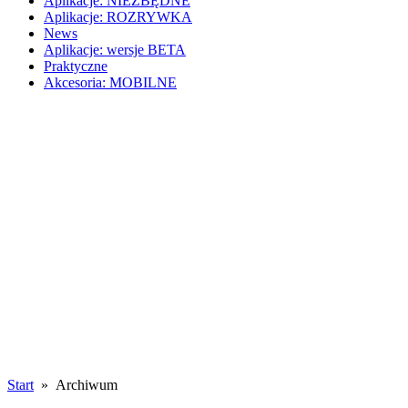
Aplikacje: NIEZBĘDNE
Aplikacje: ROZRYWKA
News
Aplikacje: wersje BETA
Praktyczne
Akcesoria: MOBILNE
Start
» Archiwum