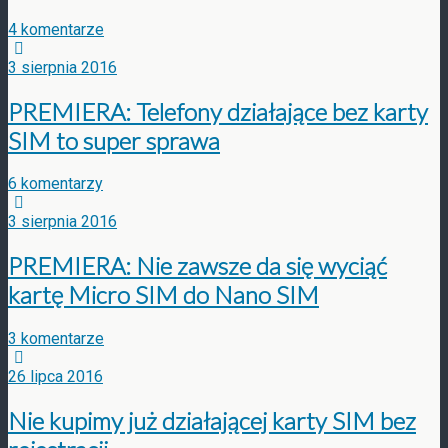
4 komentarze
3 sierpnia 2016
PREMIERA: Telefony działające bez karty
SIM to super sprawa
6 komentarzy
3 sierpnia 2016
PREMIERA: Nie zawsze da się wyciąć
kartę Micro SIM do Nano SIM
3 komentarze
26 lipca 2016
Nie kupimy już działającej karty SIM bez