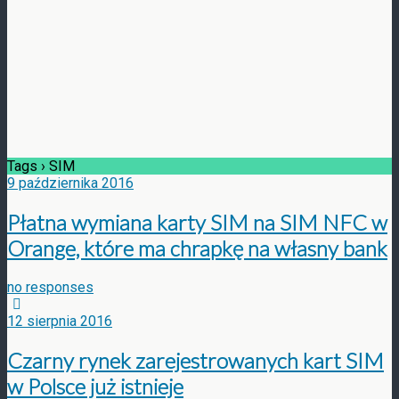
Tags › SIM
9 października 2016
Płatna wymiana karty SIM na SIM NFC w
Orange, które ma chrapkę na własny bank
no responses
12 sierpnia 2016
Czarny rynek zarejestrowanych kart SIM
w Polsce już istnieje