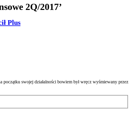
ansowe 2Q/2017’
ił Plus
 na początku swojej działalności bowiem był wręcz wyśmiewany przez