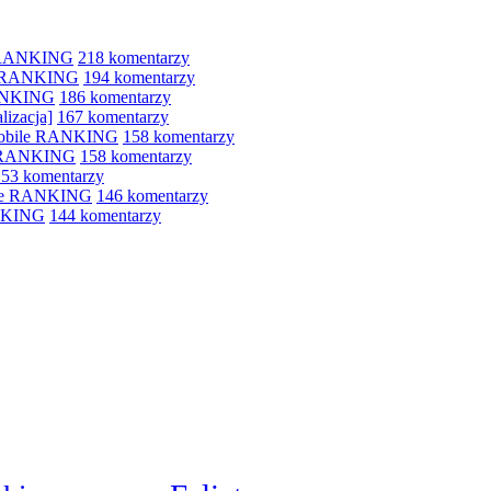
e RANKING
218 komentarzy
le RANKING
194 komentarzy
RANKING
186 komentarzy
lizacja]
167 komentarzy
 mobile RANKING
158 komentarzy
e RANKING
158 komentarzy
153 komentarzy
bile RANKING
146 komentarzy
ANKING
144 komentarzy