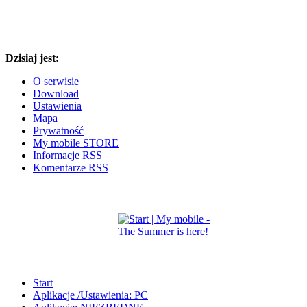
Dzisiaj jest:
O serwisie
Download
Ustawienia
Mapa
Prywatność
My mobile STORE
Informacje RSS
Komentarze RSS
Start
Aplikacje /Ustawienia: PC