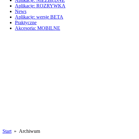
Aplikacje: NIEZBĘDNE
Aplikacje: ROZRYWKA
News
Aplikacje: wersje BETA
Praktyczne
Akcesoria: MOBILNE
Start
» Archiwum