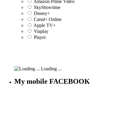
Amazon Prime Video
SkyShowtime
Disney+
Canal+ Online
Apple TV+
Viaplay
Player
Loading ...
My mobile FACEBOOK