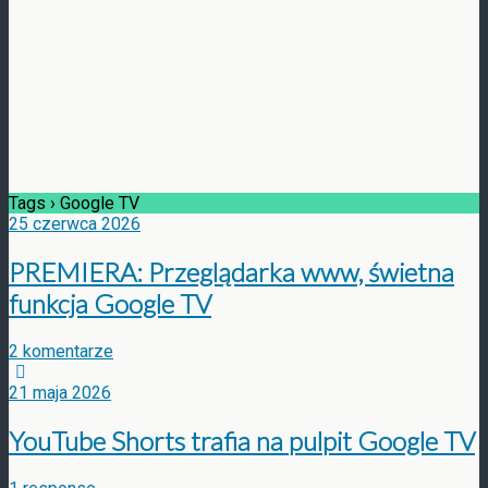
Tags › Google TV
25 czerwca 2026
PREMIERA: Przeglądarka www, świetna
funkcja Google TV
2 komentarze
21 maja 2026
YouTube Shorts trafia na pulpit Google TV