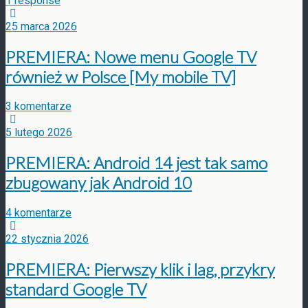
1 response
25 marca 2026
PREMIERA: Nowe menu Google TV
również w Polsce [My mobile TV]
3 komentarze
5 lutego 2026
PREMIERA: Android 14 jest tak samo
zbugowany jak Android 10
4 komentarze
22 stycznia 2026
PREMIERA: Pierwszy klik i lag, przykry
standard Google TV