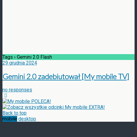
Tags › Gemini 2.0 Flash
29 grudnia 2024
Gemini 2.0 zadebiutował [My mobile TV]
no responses
Back to top
mobile
desktop