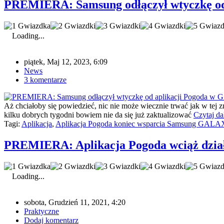
PREMIERA: Samsung odłączył wtyczkę od
Loading...
piątek, Maj 12, 2023, 6:09
News
3 komentarze
Aż chciałoby się powiedzieć, nic nie może wiecznie trwać jak w tej
kilku dobrych tygodni bowiem nie da się już zaktualizować
Czytaj da
Tagi:
Aplikacja
,
Aplikacja Pogoda koniec wsparcia Samsung GALA
PREMIERA: Aplikacja Pogoda wciąż dział
Loading...
sobota, Grudzień 11, 2021, 4:20
Praktyczne
Dodaj komentarz