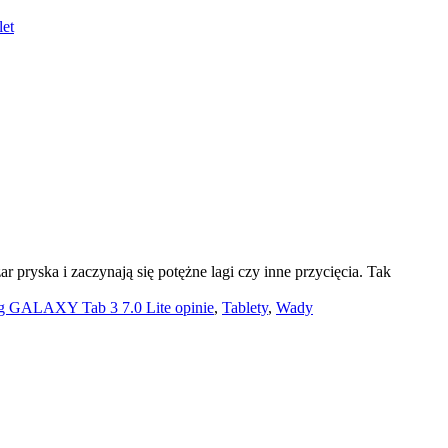
let
 pryska i zaczynają się potężne lagi czy inne przycięcia. Tak
 GALAXY Tab 3 7.0 Lite opinie
,
Tablety
,
Wady