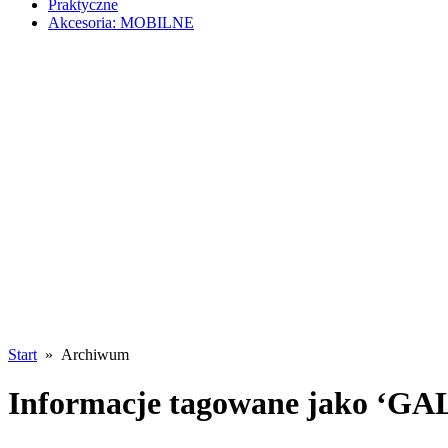
Praktyczne
Akcesoria: MOBILNE
Start
» Archiwum
Informacje tagowane jako ‘GAL