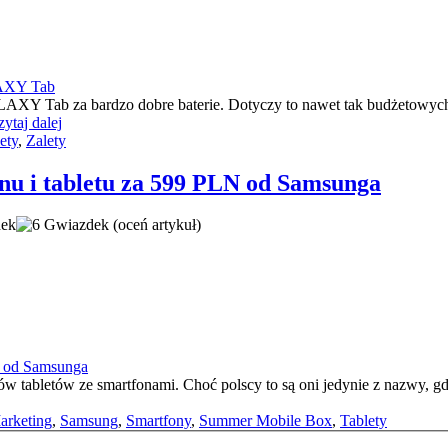
LAXY Tab za bardzo dobre baterie. Dotyczy to nawet tak budżetowych
ytaj dalej
ety
,
Zalety
nu i tabletu za 599 PLN od Samsunga
(oceń artykuł)
tabletów ze smartfonami. Choć polscy to są oni jedynie z nazwy, gdy
arketing
,
Samsung
,
Smartfony
,
Summer Mobile Box
,
Tablety