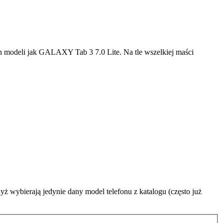
 modeli jak GALAXY Tab 3 7.0 Lite. Na tle wszelkiej maści
ż wybierają jedynie dany model telefonu z katalogu (często już