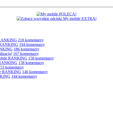
e RANKING
218 komentarzy
le RANKING
194 komentarzy
RANKING
186 komentarzy
lizacja]
167 komentarzy
 mobile RANKING
158 komentarzy
e RANKING
158 komentarzy
153 komentarzy
bile RANKING
146 komentarzy
ANKING
144 komentarzy