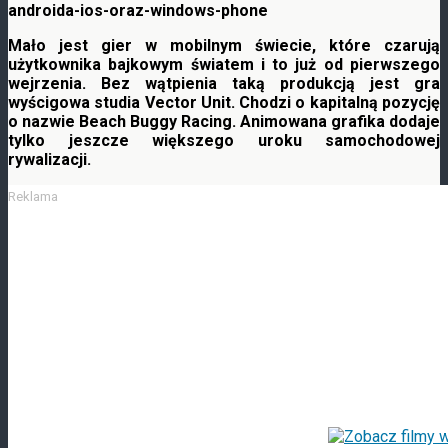
Mało jest gier w mobilnym świecie, które czarują
użytkownika bajkowym światem i to już od pierwszego
wejrzenia. Bez wątpienia taką produkcją jest gra
wyścigowa studia Vector Unit. Chodzi o kapitalną pozycję
o nazwie Beach Buggy Racing. Animowana
grafika dodaje
tylko jeszcze większego uroku samochodowej
rywalizacji.
Reklama