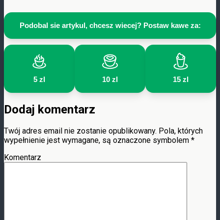
Podobal sie artykul, chcesz wiecej? Postaw kawe za:
5 zl
10 zl
15 zl
Dodaj komentarz
Twój adres email nie zostanie opublikowany.
Pola, których
wypełnienie jest wymagane, są oznaczone symbolem
*
Komentarz