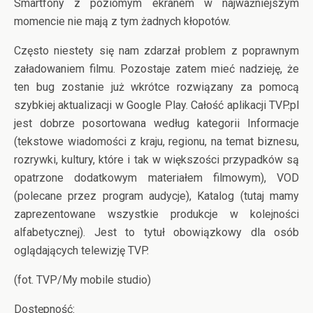
Smartfony z poziomym ekranem w najważniejszym
momencie nie mają z tym żadnych kłopotów.
Często niestety się nam zdarzał problem z poprawnym
załadowaniem filmu. Pozostaje zatem mieć nadzieję, że
ten bug zostanie już wkrótce rozwiązany za pomocą
szybkiej aktualizacji w Google Play. Całość aplikacji TVP.pl
jest dobrze posortowana według kategorii Informacje
(tekstowe wiadomości z kraju, regionu, na temat biznesu,
rozrywki, kultury, które i tak w większości przypadków są
opatrzone dodatkowym materiałem filmowym), VOD
(polecane przez program audycje), Katalog (tutaj mamy
zaprezentowane wszystkie produkcje w kolejności
alfabetycznej). Jest to tytuł obowiązkowy dla osób
oglądających telewizję TVP.
(fot. TVP/My mobile studio)
Dostępność: