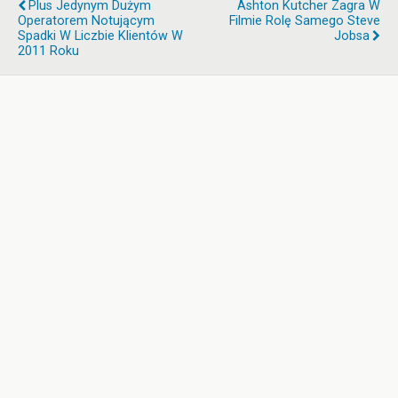
Plus Jedynym Dużym
Ashton Kutcher Zagra W
Operatorem Notującym
Filmie Rolę Samego Steve
Spadki W Liczbie Klientów W
Jobsa
2011 Roku