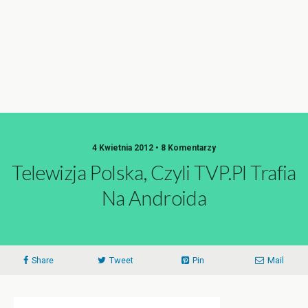
4 Kwietnia 2012 • 8 Komentarzy
Telewizja Polska, Czyli TVP.pl Trafia
Na Androida
Share
Tweet
Pin
Mail