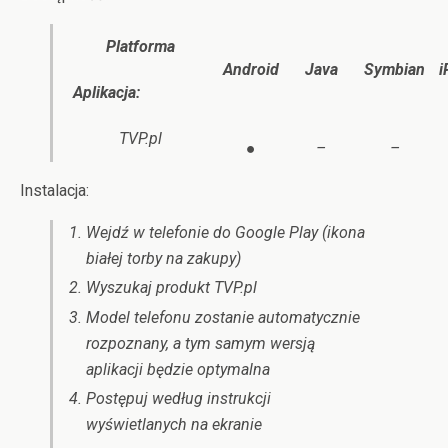
Platforma
Android
Java
Symbian
i
Aplikacja:
TVP.pl
●
–
–
Instalacja:
Wejdź w telefonie do Google Play (ikona
białej torby na zakupy)
Wyszukaj produkt TVP.pl
Model telefonu zostanie automatycznie
rozpoznany, a tym samym wersją
aplikacji będzie optymalna
Postępuj według instrukcji
wyświetlanych na ekranie