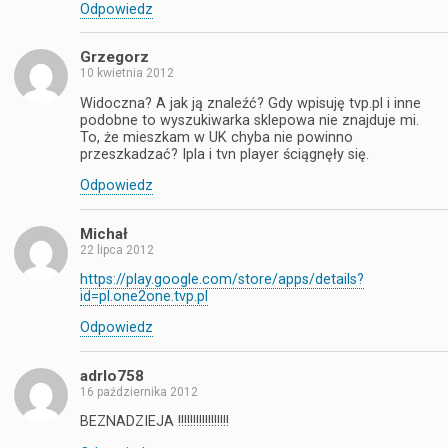
Odpowiedz
Grzegorz
10 kwietnia 2012
Widoczna? A jak ją znaleźć? Gdy wpisuję tvp.pl i inne
podobne to wyszukiwarka sklepowa nie znajduje mi.
To, że mieszkam w UK chyba nie powinno
przeszkadzać? Ipla i tvn player ściągnęły się.
Odpowiedz
Michał
22 lipca 2012
https://play.google.com/store/apps/details?
id=pl.one2one.tvp.pl
Odpowiedz
adrlo758
16 października 2012
BEZNADZIEJA !!!!!!!!!!!!!!!!!