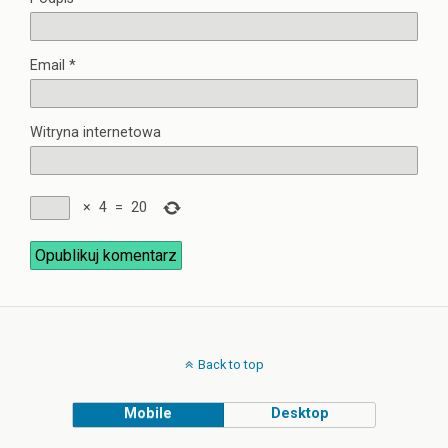
Email
*
Witryna internetowa
×
4
=
20
Back to top
Mobile
Desktop