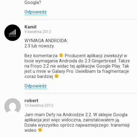
Googla?
Odpowiedz
Kamil
9 kwietnia 2012
WYMAGA ANDROIDA:
2.3 lub nowszy.
Bez komentarza
Producent aplikacji zwiekszyl w
locie wymagania Androida do 2.3 Gingerbread. Takze
na Froyo 2.2 nie widac tej aplikacjiw Google Play. Tak
jest u mnie w Galaxy Pro. Uwielbiam ta fragmentacje
coraz bardziej
Odpowiedz
robert
10 kwietnia 2012
Jam mam Defy na Androidzie 2.2. W sklepie Googla
aplikacja jest więc widoczna, zainstalowałem ją.
Działa wyszystko oprócz najwazniejszego: transmisji
wideo