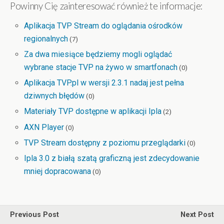
Powinny Cię zainteresować również te informacje:
Aplikacja TVP Stream do oglądania ośrodków
regionalnych
(7)
Za dwa miesiące będziemy mogli oglądać
wybrane stacje TVP na żywo w smartfonach
(0)
Aplikacja TVP.pl w wersji 2.3.1 nadaj jest pełna
dziwnych błędów
(0)
Materiały TVP dostępne w aplikacji Ipla
(2)
AXN Player
(0)
TVP Stream dostępny z poziomu przeglądarki
(0)
Ipla 3.0 z białą szatą graficzną jest zdecydowanie
mniej dopracowana
(0)
Previous Post
Next Post