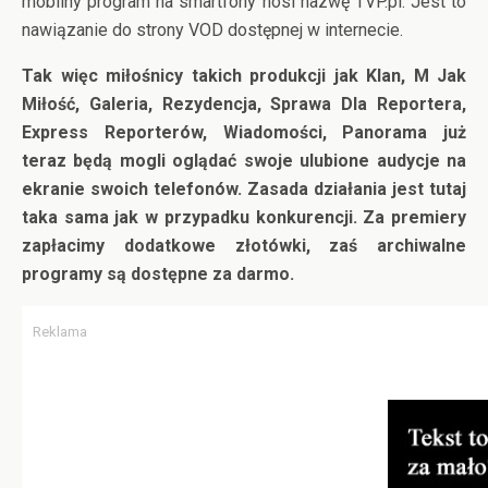
mobilny program na smartfony nosi nazwę TVP.pl. Jest to
nawiązanie do strony VOD dostępnej w internecie.
Tak więc miłośnicy takich produkcji jak Klan, M Jak
Miłość, Galeria, Rezydencja, Sprawa Dla Reportera,
Express Reporterów, Wiadomości, Panorama już
teraz będą mogli oglądać swoje ulubione audycje na
ekranie swoich telefonów. Zasada działania jest tutaj
taka sama jak w przypadku konkurencji. Za premiery
zapłacimy dodatkowe złotówki, zaś archiwalne
programy są dostępne za darmo.
Reklama