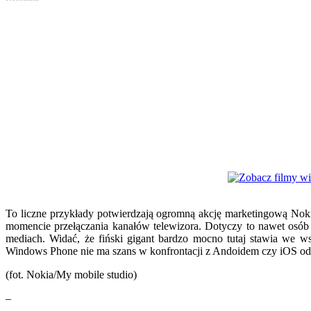
To liczne przykłady potwierdzają ogromną akcję marketingową Nok
momencie przełączania kanałów telewizora. Dotyczy to nawet osób 
mediach. Widać, że fiński gigant bardzo mocno tutaj stawia we 
Windows Phone nie ma szans w konfrontacji z Andoidem czy iOS od
(fot. Nokia/My mobile studio)
–