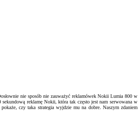
. Dosłownie nie sposób nie zauważyć reklamówek Nokii Lumia 800 w
30 sekundową reklamę Nokii, która tak często jest nam serwowana w
 pokaże, czy taka strategia wyjdzie mu na dobre. Naszym zdaniem