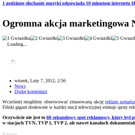
1 godzinne słuchanie muzyki odpowiada 10 minutom internetu
Ogromna akcja marketingowa 
Loading...
wtorek, Luty 7, 2012, 2:56
News
Dodaj komentarz
Wcześniej mogliśmy obserwować zmasowaną akcję
reklam najtańs
Fiński gigant dosłownie w każdej stacji telewizyjnej emituje
spoty re
Oczywiście nie jest to
60 sekundowy spot reklamowy, który był p
w stacjach TVN, TVP 1, TVP 2, ale nawet kanałach dokumentaln
Reklama