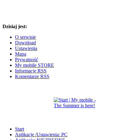
Dzisiaj jest:
O serwisie
Download
Ustawienia
Mapa
Prywatność
My mobile STORE
Informacje RSS
Komentarze RSS
Start
Aplikacje /Ustawienia: PC