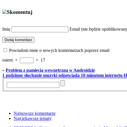
Skomentuj
Imię
Email (nie będzie opublikowan
Dodaj komentarz
Powiadom mnie o nowych komentarzach poprzez email
osiem
+
=
17
«
Problem z pamięcią wewnętrzną w Androidzie
1 godzinne słuchanie muzyki odpowiada 10 minutom internetu
Najnowsze komentarze
Najciekawsze tematy