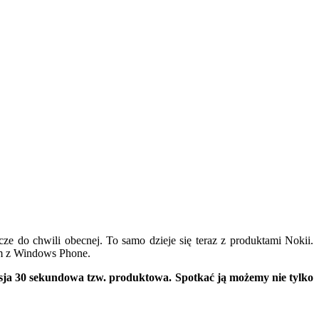
zcze do chwili obecnej. To samo dzieje się teraz z produktami Nokii.
em z Windows Phone.
sja 30 sekundowa tzw. produktowa. Spotkać ją możemy nie tylko