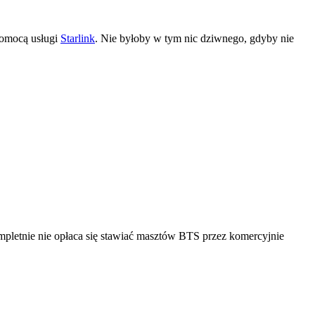
 pomocą usługi
Starlink
. Nie byłoby w tym nic dziwnego, gdyby nie
ompletnie nie opłaca się stawiać masztów BTS przez komercyjnie