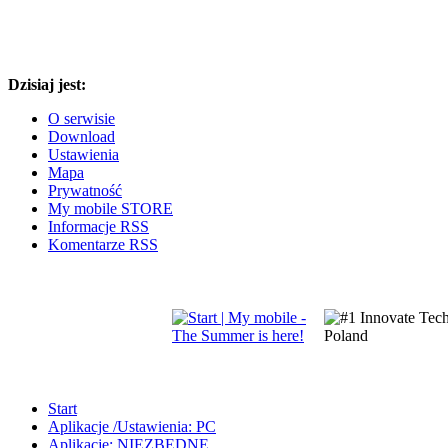
Dzisiaj jest:
O serwisie
Download
Ustawienia
Mapa
Prywatność
My mobile STORE
Informacje RSS
Komentarze RSS
Start
Aplikacje /Ustawienia: PC
Aplikacje: NIEZBĘDNE