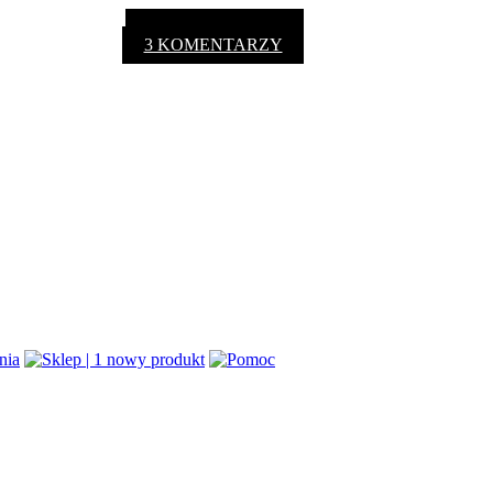
3 KOMENTARZY