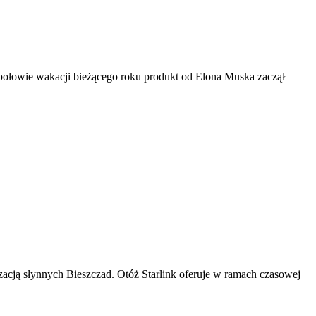
 w połowie wakacji bieżącego roku produkt od Elona Muska zaczął
lizacją słynnych Bieszczad. Otóż Starlink oferuje w ramach czasowej