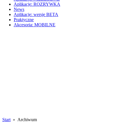
Aplikacje: ROZRYWKA
News
Aplikacje: wersje BETA
Praktyczne
Akcesoria: MOBILNE
Start
» Archiwum