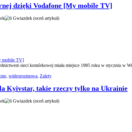
arnej dzięki Vodafone [My mobile TV]
(oceń artykuł)
ednictwem sieci komórkowej miała miejsce 1985 roku w styczniu w Wiel
one
,
wideorozmowa
,
Zalety
 Kyivstar, takie rzeczy tylko na Ukrainie
(oceń artykuł)