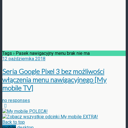
Tags › Pasek nawigacyjny menu brak nie ma
12 października 2018
Seria Google Pixel 3 bez możliwości
włączenia menu nawigacyjnego [My
mobile TV]
no responses
Back to top
mobile
desktop