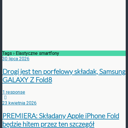
Tags › Elastyczne smartfony
30 lipca 2026
Drogi jest ten porfelowy składak, Samsung
GALAXY Z Fold8
1 response
23 kwietnia 2026
PREMIERA: Składany Apple iPhone Fold
będzie hitem przez ten szczegół