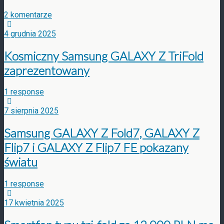
2 komentarze
4 grudnia 2025
Kosmiczny Samsung GALAXY Z TriFold
zaprezentowany
1 response
7 sierpnia 2025
Samsung GALAXY Z Fold7, GALAXY Z
Flip7 i GALAXY Z Flip7 FE pokazany
światu
1 response
17 kwietnia 2025