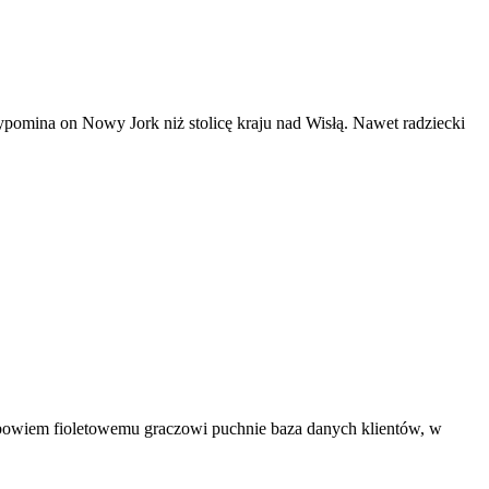
pomina on Nowy Jork niż stolicę kraju nad Wisłą. Nawet radziecki
bowiem fioletowemu graczowi puchnie baza danych klientów, w