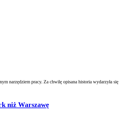
ym narzędziem pracy. Za chwilę opisana historia wydarzyła się
rk niż Warszawę