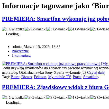
Informacje tagowane jako ‘Biur
PREMIERA: Smartfon wykonuje już połow
Loading...
sobota, Marzec 15, 2025, 13:37
Praktyczne
1 komentarz
Jedni używają smartfonów do zabawy czy szeroko rozumianej rozrywki
naprawdę. Otóż słuchawka Sony Xperia wykonuje już
Czytaj dalej
Tagi:
Biuro
,
Biznes
,
Felieton
,
My mobile TV
,
Praca
,
Smartfony
PREMIERA: Zjawiskowy widok z biura Go
Loading...