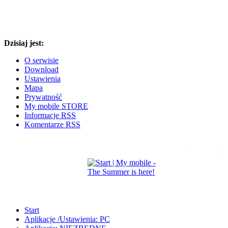
Dzisiaj jest:
O serwisie
Download
Ustawienia
Mapa
Prywatność
My mobile STORE
Informacje RSS
Komentarze RSS
Start
Aplikacje /Ustawienia: PC