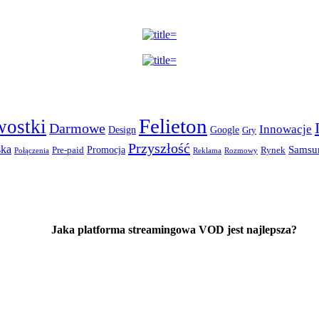
Felieton
wostki
Darmowe
Innowacje
Design
Google
Gry
Przyszłość
ska
Promocja
Samsu
Pre-paid
Rynek
Połączenia
Reklama
Rozmowy
Jaka platforma streamingowa VOD jest najlepsza?