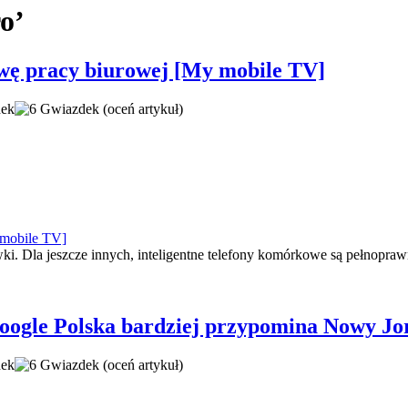
o’
ę pracy biurowej [My mobile TV]
(oceń artykuł)
. Dla jeszcze innych, inteligentne telefony komórkowe są pełnoprawn
ogle Polska bardziej przypomina Nowy Jo
(oceń artykuł)