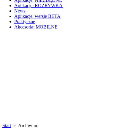
Aplikacje: NIEZBĘDNE
Aplikacje: ROZRYWKA
News
Aplikacje: wersje BETA
Praktyczne
Akcesoria: MOBILNE
Start
» Archiwum