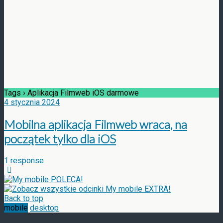
Tags › Aplikacja Filmweb iOS darmowe
4 stycznia 2024
Mobilna aplikacja Filmweb wraca, na
początek tylko dla iOS
1 response
Back to top
mobile
desktop