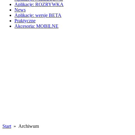
Aplikacje: ROZRYWKA
News
Aplikacje: wersje BETA
Praktyczne
Akcesoria: MOBILNE
Start
» Archiwum