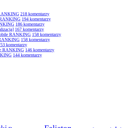
e RANKING
218 komentarzy
le RANKING
194 komentarzy
RANKING
186 komentarzy
lizacja]
167 komentarzy
 mobile RANKING
158 komentarzy
e RANKING
158 komentarzy
153 komentarzy
bile RANKING
146 komentarzy
ANKING
144 komentarzy