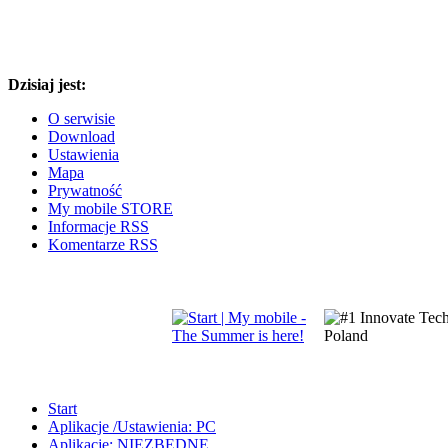
Dzisiaj jest:
O serwisie
Download
Ustawienia
Mapa
Prywatność
My mobile STORE
Informacje RSS
Komentarze RSS
Start
Aplikacje /Ustawienia: PC
Aplikacje: NIEZBĘDNE