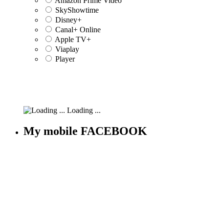
Amazon Prime Video
SkyShowtime
Disney+
Canal+ Online
Apple TV+
Viaplay
Player
Loading ...
My mobile FACEBOOK