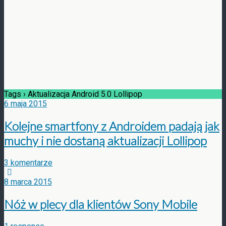
Tags › Aktualizacja Android 5.0 Lollipop
6 maja 2015
Kolejne smartfony z Androidem padają jak
muchy i nie dostaną aktualizacji Lollipop
3 komentarze
8 marca 2015
Nóż w plecy dla klientów Sony Mobile