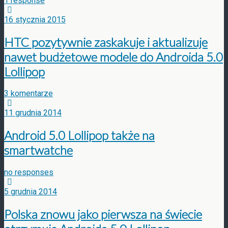
1 response
16 stycznia 2015
HTC pozytywnie zaskakuje i aktualizuje
nawet budżetowe modele do Androida 5.0
Lollipop
3 komentarze
11 grudnia 2014
Android 5.0 Lollipop także na
smartwatche
no responses
5 grudnia 2014
Polska znowu jako pierwsza na świecie