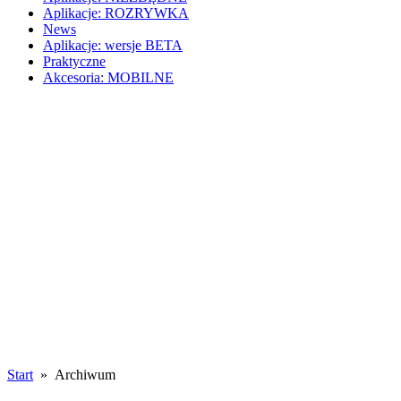
Aplikacje: ROZRYWKA
News
Aplikacje: wersje BETA
Praktyczne
Akcesoria: MOBILNE
Start
» Archiwum