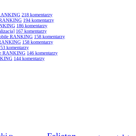
e RANKING
218 komentarzy
le RANKING
194 komentarzy
RANKING
186 komentarzy
lizacja]
167 komentarzy
 mobile RANKING
158 komentarzy
e RANKING
158 komentarzy
153 komentarzy
bile RANKING
146 komentarzy
ANKING
144 komentarzy