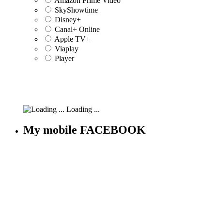
Amazon Prime Video
SkyShowtime
Disney+
Canal+ Online
Apple TV+
Viaplay
Player
Loading ...
My mobile FACEBOOK