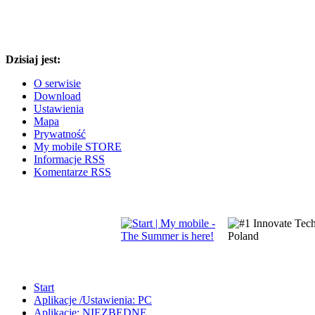
Dzisiaj jest:
O serwisie
Download
Ustawienia
Mapa
Prywatność
My mobile STORE
Informacje RSS
Komentarze RSS
Start
Aplikacje /Ustawienia: PC
Aplikacje: NIEZBĘDNE