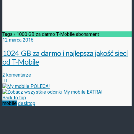
Tags › 1000 GB za darmo T-Mobile abonament
12 marca 2016
1024 GB za darmo i najlepsza jakość sieci
od T-Mobile
2 komentarze
Back to top
mobile
desktop