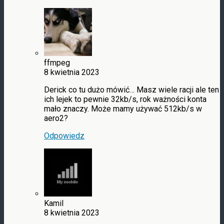
ffmpeg
8 kwietnia 2023
Derick co tu dużo mówić… Masz wiele racji ale ten
ich lejek to pewnie 32kb/s, rok ważności konta
mało znaczy. Może mamy używać 512kb/s w
aero2?
Odpowiedz
Kamil
8 kwietnia 2023