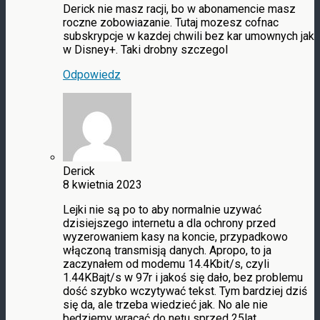
Derick nie masz racji, bo w abonamencie masz
roczne zobowiazanie. Tutaj mozesz cofnac
subskrypcje w kazdej chwili bez kar umownych jak
w Disney+. Taki drobny szczegol
Odpowiedz
Derick
8 kwietnia 2023
Lejki nie są po to aby normalnie uzywać
dzisiejszego internetu a dla ochrony przed
wyzerowaniem kasy na koncie, przypadkowo
włączoną transmisją danych. Apropo, to ja
zaczynałem od modemu 14.4Kbit/s, czyli
1.44KBajt/s w 97r i jakoś się dało, bez problemu
dość szybko wczytywać tekst. Tym bardziej dziś
się da, ale trzeba wiedzieć jak. No ale nie
będziemy wracać do netu sprzed 25lat.