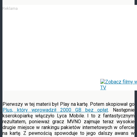
Reklama
Pierwszy w tej materii był Play na kartę. Potem skopiował go
Plus, który wprowadził 2000 GB bez opłat
. Następnie
kserokopiarkę włączyło Lyca Mobile. I to z fantastycznym
rezultatem, ponieważ gracz MVNO zajmuje teraz wysokie
drugie miejsce w rankingu pakietów internetowych w ofercie
na kartę. Z pewnością spowoduje to jego dalszy awans w