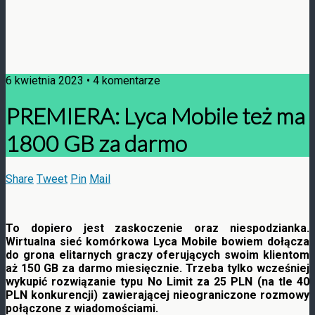
6 kwietnia 2023 • 4 komentarze
PREMIERA: Lyca Mobile też ma
1800 GB za darmo
Share
Tweet
Pin
Mail
To dopiero jest zaskoczenie oraz niespodzianka.
Wirtualna sieć komórkowa Lyca Mobile bowiem dołącza
do grona elitarnych graczy oferujących swoim klientom
aż 150 GB za darmo miesięcznie. Trzeba tylko wcześniej
wykupić rozwiązanie typu No Limit za 25 PLN
(na tle 40
PLN konkurencji) zawierającej nieograniczone rozmowy
połączone z wiadomościami.