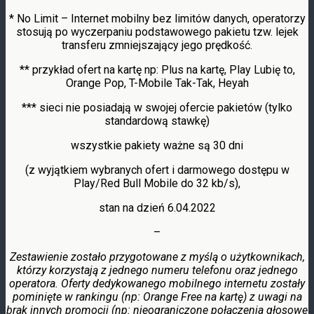
* No Limit – Internet mobilny bez limitów danych, operatorzy
stosują po wyczerpaniu podstawowego pakietu tzw. lejek
transferu zmniejszający jego prędkość.
** przykład ofert na kartę np: Plus na kartę, Play Lubię to,
Orange Pop, T-Mobile Tak-Tak, Heyah
*** sieci nie posiadają w swojej ofercie pakietów (tylko
standardową stawkę)
wszystkie pakiety ważne są 30 dni
(z wyjątkiem wybranych ofert i darmowego dostępu w
Play/Red Bull Mobile do 32 kb/s),
stan na dzień 6.04.2022
–
Zestawienie zostało przygotowane z myślą o użytkownikach,
którzy korzystają z jednego numeru telefonu oraz jednego
operatora. Oferty dedykowanego mobilnego internetu zostały
pominięte w rankingu (np: Orange Free na kartę) z uwagi na
brak innych promocji (np: nieograniczone połączenia głosowe