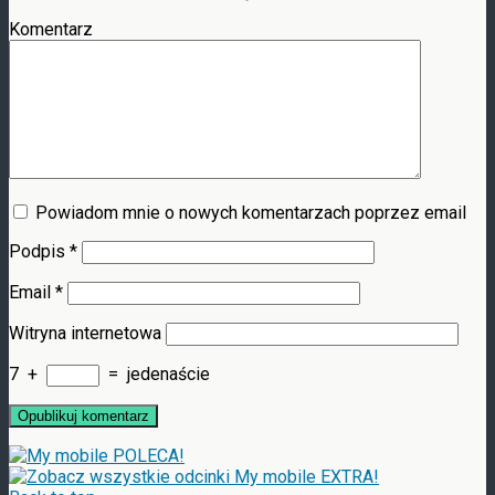
Komentarz
Powiadom mnie o nowych komentarzach poprzez email
Podpis
*
Email
*
Witryna internetowa
7
+
=
jedenaście