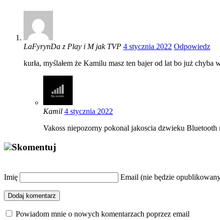
LaFyrynDa z Play i M jak TVP
4 stycznia 2022
Odpowiedz
kurła, myślałem że Kamilu masz ten bajer od lat bo już chyba w
Kamil
4 stycznia 2022
Vakoss niepozorny pokonal jakoscia dzwieku Bluetooth
Skomentuj
Imię
Email (nie będzie opublikowan
Dodaj komentarz
Powiadom mnie o nowych komentarzach poprzez email