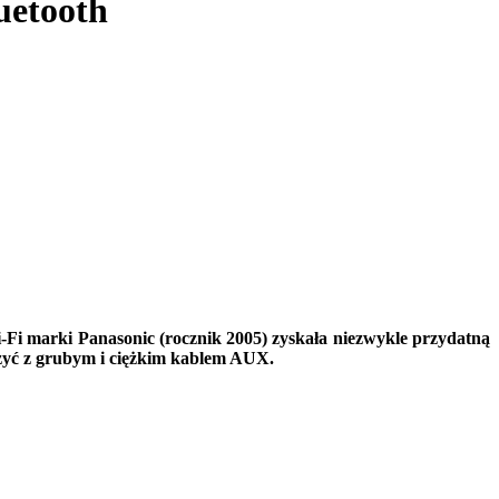
uetooth
i-Fi marki Panasonic (rocznik 2005) zyskała niezwykle przydatną
czyć z grubym i ciężkim kablem AUX.