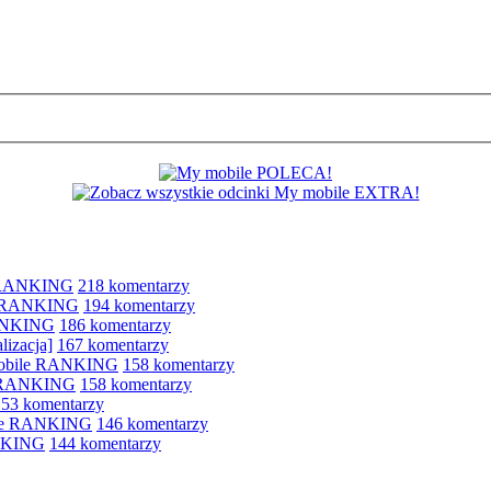
e RANKING
218 komentarzy
le RANKING
194 komentarzy
RANKING
186 komentarzy
lizacja]
167 komentarzy
 mobile RANKING
158 komentarzy
e RANKING
158 komentarzy
153 komentarzy
bile RANKING
146 komentarzy
ANKING
144 komentarzy