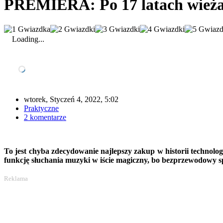
PREMIERA: Po 17 latach wieża 
Loading...
wtorek, Styczeń 4, 2022, 5:02
Praktyczne
2 komentarze
To jest chyba zdecydowanie najlepszy zakup w historii technolo
funkcję słuchania muzyki w iście magiczny, bo bezprzewodowy 
Reklama