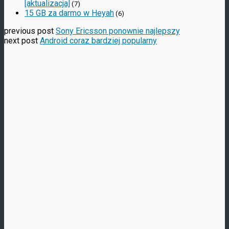
[aktualizacja]
(7)
15 GB za darmo w Heyah
(6)
previous post
Sony Ericsson ponownie najlepszy
next post
Android coraz bardziej popularny