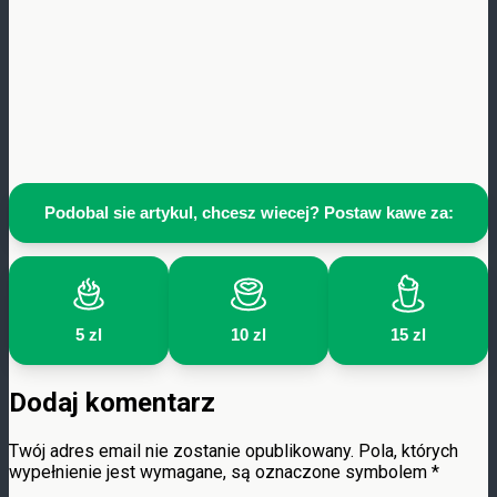
Podobal sie artykul, chcesz wiecej? Postaw kawe za:
5 zl
10 zl
15 zl
Dodaj komentarz
Twój adres email nie zostanie opublikowany.
Pola, których
wypełnienie jest wymagane, są oznaczone symbolem
*