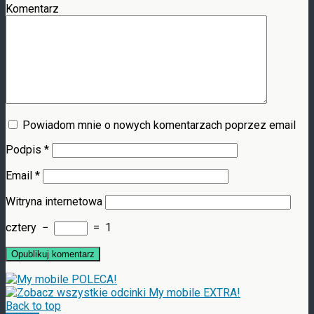
Komentarz
Powiadom mnie o nowych komentarzach poprzez email
Podpis
*
Email
*
Witryna internetowa
cztery
−
=
1
Back to top