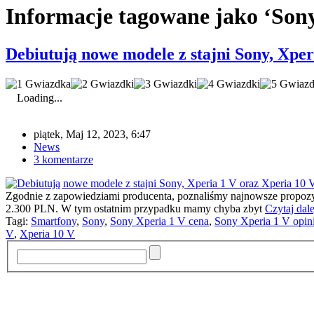
Informacje tagowane jako ‘Sony
Debiutują nowe modele z stajni Sony, Xper
Loading...
piątek, Maj 12, 2023, 6:47
News
3 komentarze
Zgodnie z zapowiedziami producenta, poznaliśmy najnowsze propozyc
2.300 PLN. W tym ostatnim przypadku mamy chyba zbyt
Czytaj dale
Tagi:
Smartfony
,
Sony
,
Sony Xperia 1 V cena
,
Sony Xperia 1 V opin
V
,
Xperia 10 V