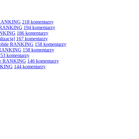
e RANKING
218 komentarzy
le RANKING
194 komentarzy
RANKING
186 komentarzy
lizacja]
167 komentarzy
 mobile RANKING
158 komentarzy
e RANKING
158 komentarzy
153 komentarzy
bile RANKING
146 komentarzy
ANKING
144 komentarzy