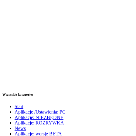
Wszystkie kategorie:
Start
Aplikacje /Ustawienia: PC
Aplikacje: NIEZBĘDNE
Aplikacje: ROZRYWKA
News
Aplikacje: wersje BETA