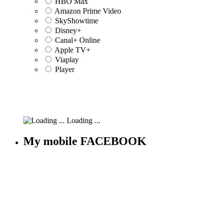
HBO Max
Amazon Prime Video
SkyShowtime
Disney+
Canal+ Online
Apple TV+
Viaplay
Player
Loading ...
My mobile FACEBOOK