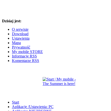
Dzisiaj jest:
O serwisie
Download
Ustawienia
Mapa
Prywatność
My mobile STORE
Informacje RSS
Komentarze RSS
Start
Aplikacje /Ustawienia: PC