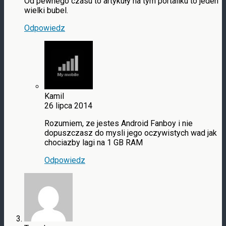
Od pewnego czasu to artykuły na tym portaliku to jeden
wielki bubel.
Odpowiedz
Kamil
26 lipca 2014
Rozumiem, ze jestes Android Fanboy i nie
dopuszczasz do mysli jego oczywistych wad jak
chociazby lagi na 1 GB RAM
Odpowiedz