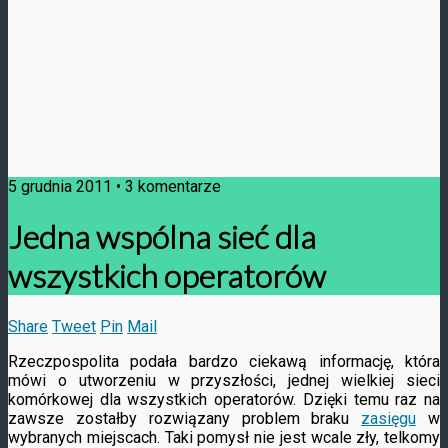
5 grudnia 2011 • 3 komentarze
Jedna wspólna sieć dla
wszystkich operatorów
Share
Tweet
Pin
Mail
Rzeczpospolita podała bardzo ciekawą informację, która
mówi o utworzeniu w przyszłości, jednej wielkiej sieci
komórkowej dla wszystkich operatorów. Dzięki temu raz na
zawsze zostałby rozwiązany problem braku
zasięgu
w
wybranych miejscach. Taki pomysł nie jest
wcale zły, telkomy