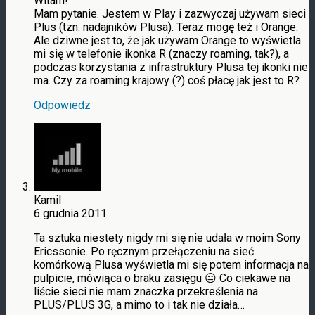
Witam!
Mam pytanie. Jestem w Play i zazwyczaj używam sieci
Plus (tzn. nadajników Plusa). Teraz mogę też i Orange.
Ale dziwne jest to, że jak używam Orange to wyświetla
mi się w telefonie ikonka R (znaczy roaming, tak?), a
podczas korzystania z infrastruktury Plusa tej ikonki nie
ma. Czy za roaming krajowy (?) coś płacę jak jest to R?
Odpowiedz
Kamil
6 grudnia 2011
Ta sztuka niestety nigdy mi się nie udała w moim Sony
Ericssonie. Po ręcznym przełączeniu na sieć
komórkową Plusa wyświetla mi się potem informacja na
pulpicie, mówiąca o braku zasięgu 😐 Co ciekawe na
liście sieci nie mam znaczka przekreślenia na
PLUS/PLUS 3G, a mimo to i tak nie działa…